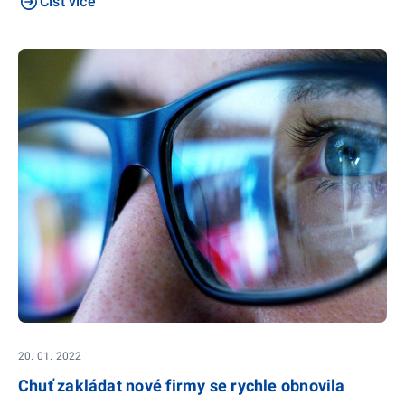
Číst více
20. 01. 2022
Chuť zakládat nové firmy se rychle obnovila