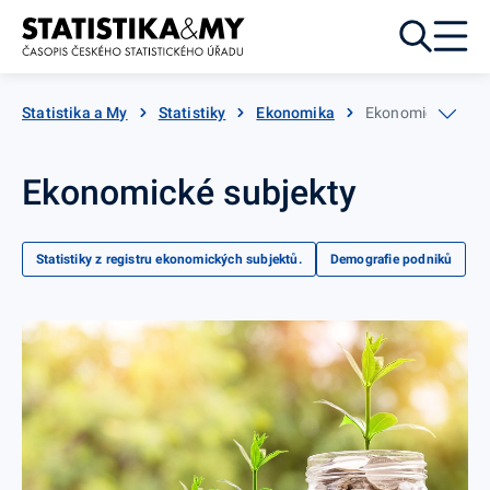
Přejít k obsahu
Statistika a My
Statistiky
Ekonomika
Ekonomické subje
Ekonomické subjekty
Statistiky z registru ekonomických subjektů.
Demografie podniků