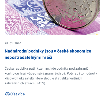
28. 01. 2020
Nadnárodní podniky jsou v české ekonomice
nepostradatelnými hráči
Česká republika patří k zemím, kde podniky pod zahraniční
kontrolou hrají vůbec nejvýznamnější roli. Potvrzují to hodnoty
klíčových ukazatelů, které sleduje statistika vnitřních
zahraničních afilací (IFATS).
Číst více