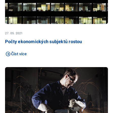
27. 05. 2021
Počty ekonomických subjektů rostou
Číst více