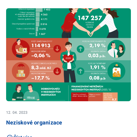
12. 04. 2023
Neziskové organizace