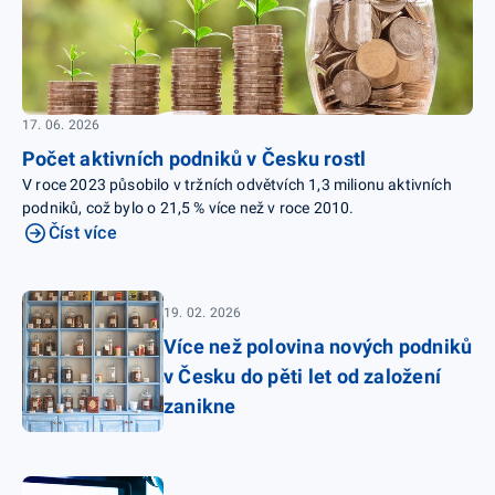
17. 06. 2026
Počet aktivních podniků v Česku rostl
V roce 2023 působilo v tržních odvětvích 1,3 milionu aktivních
podniků, což bylo o 21,5 % více než v roce 2010.
Číst více
19. 02. 2026
Více než polovina nových podniků
v Česku do pěti let od založení
zanikne