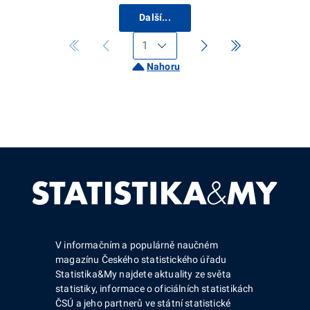
Další...
Nahoru
V informačním a populárně naučném
magazínu Českého statistického úřadu
Statistika&My najdete aktuality ze světa
statistiky, informace o oficiálních statistikách
ČSÚ a jeho partnerů ve státní statistické