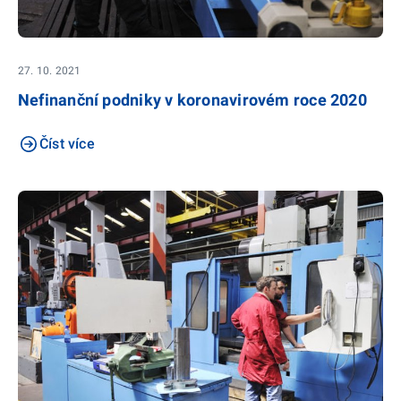
27. 10. 2021
Nefinanční podniky v koronavirovém roce 2020
Číst více