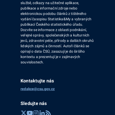
službě, odkazy na užitečné aplikace,
publikace a informační zdroje nebo
elektronickou podobu článků z tištěného
vydání časopisu Statistika&My a vybraných
publikací Českého statistického úřadu.
Dozvíte se informace z oblasti podnikání,
veřejné správy, společenských a kulturních
jevů, zdravotní péče, přírody a dalších okruhů
lidských zájmů a činností. Autoři článků se
opírají o data ČSÚ, zasazují je do širšího
kontextu a prezentují je v zajímavých
souvislostech.
Kontaktujte nás
redakce@csu.gov.cz
Sledujte nás