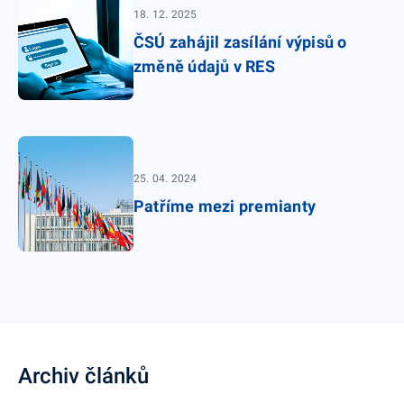
18. 12. 2025
ČSÚ zahájil zasílání výpisů o
změně údajů v RES
25. 04. 2024
Patříme mezi premianty
Archiv článků