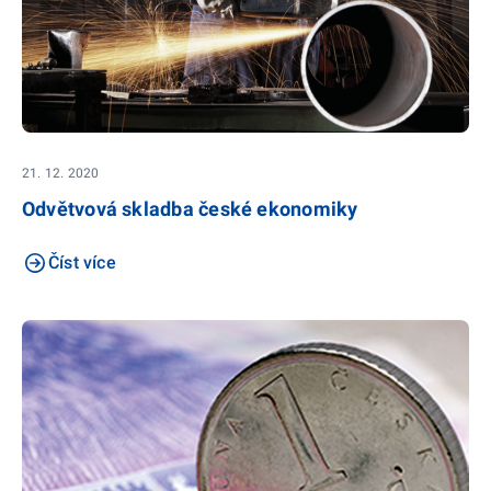
21. 12. 2020
Odvětvová skladba české ekonomiky
Číst více