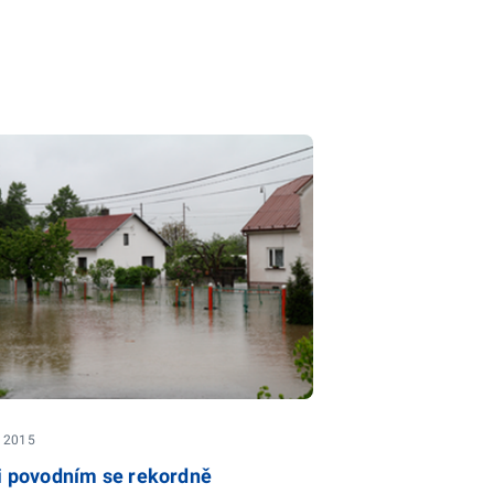
. 2015
i povodním se rekordně