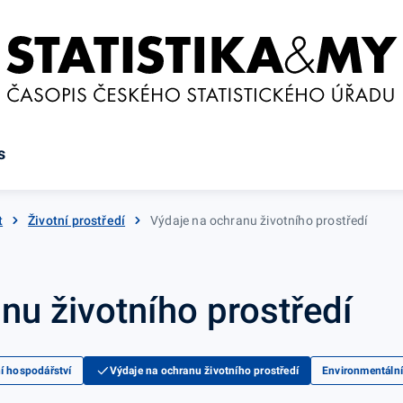
s
t
Životní prostředí
Výdaje na ochranu životního prostředí
nu životního prostředí
í hospodářství
Výdaje na ochranu životního prostředí
Environmentální