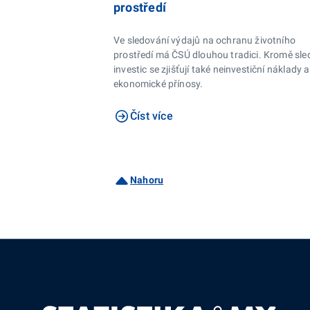
prostředí
Ve sledování výdajů na ochranu životního
prostředí má ČSÚ dlouhou tradici. Kromě sle
investic se zjišťují také neinvestiční náklady a
ekonomické přínosy.
Číst více
Nahoru