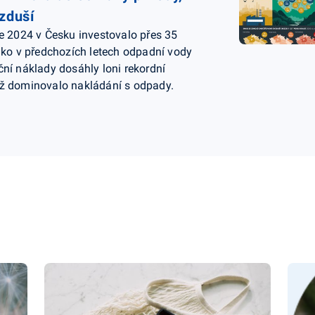
zduší
ce 2024 v Česku investovalo přes 35
jako v předchozích letech odpadní vody
ční náklady dosáhly loni rekordní
mž dominovalo nakládání s odpady.