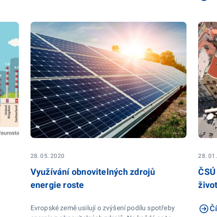
28. 05. 2020
28. 01
Využívání obnovitelných zdrojů
ČSÚ 
energie roste
živo
Evropské země usilují o zvýšení podílu spotřeby
Čí