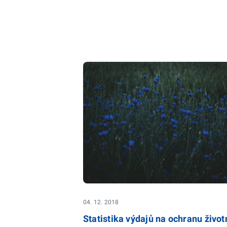
04. 12. 2018
Statistika výdajů na ochranu život