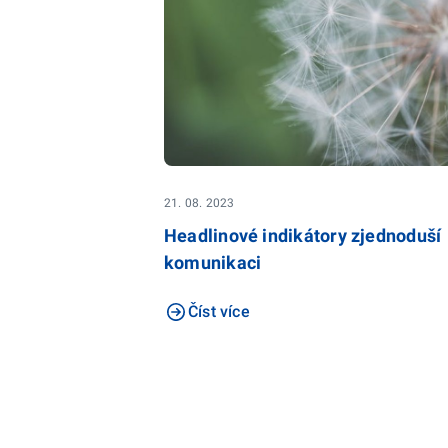
21. 08. 2023
Headlinové indikátory zjednoduší
komunikaci
Číst více