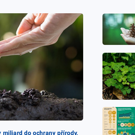
 miliard do ochrany přírody,