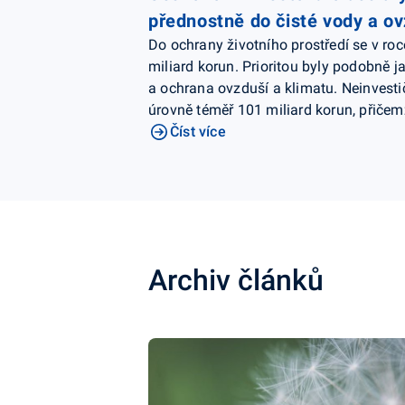
přednostně do čisté vody a ov
Do ochrany životního prostředí se v ro
miliard korun. Prioritou byly podobně 
a ochrana ovzduší a klimatu. Neinvesti
úrovně téměř 101 miliard korun, přiče
Číst více
Archiv článků