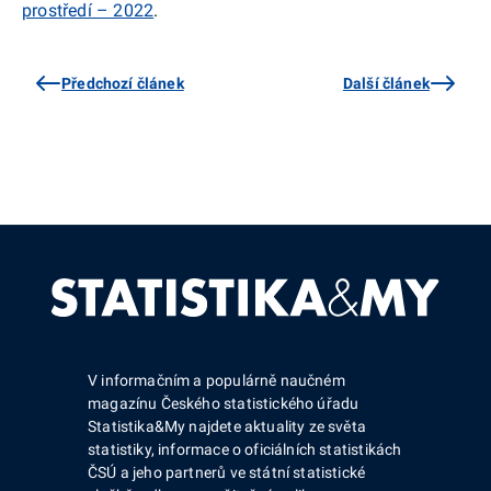
prostředí – 2022
.
Předchozí článek
Další článek
V informačním a populárně naučném
magazínu Českého statistického úřadu
Statistika&My najdete aktuality ze světa
statistiky, informace o oficiálních statistikách
ČSÚ a jeho partnerů ve státní statistické