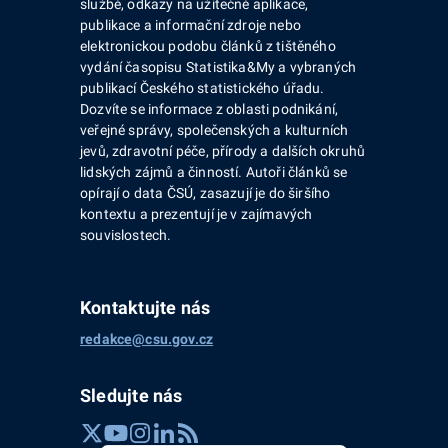
službě, odkazy na užitečné aplikace,
publikace a informační zdroje nebo
elektronickou podobu článků z tištěného
vydání časopisu Statistika&My a vybraných
publikací Českého statistického úřadu.
Dozvíte se informace z oblasti podnikání,
veřejné správy, společenských a kulturních
jevů, zdravotní péče, přírody a dalších okruhů
lidských zájmů a činností. Autoři článků se
opírají o data ČSÚ, zasazují je do širšího
kontextu a prezentují je v zajímavých
souvislostech.
Kontaktujte nás
redakce@csu.gov.cz
Sledujte nás