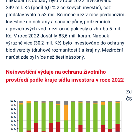
nakládání s odpady bylo v roce 2022 investováno
249 mil. Kč (podíl 6,0 % z celkových investic), což
představovalo o 52 mil. Kč méně než v roce předchozím.
Investice do ochrany a sanace půdy, podzemních
a povrchových vod meziročně poklesly o zhruba 5 mil.
Kč. V roce 2022 dosáhly 83,6 mil. korun. Naopak
výrazně více (30,2 mil. Kč) bylo investováno do ochrany
biodiverzity (druhové rozmanitosti) a krajiny. Meziroční
nárůst zde byl více než šestinásobný.
Neinvestiční výdaje na ochranu životního
prostředí podle kraje sídla investora v roce 2022
Zd
Č