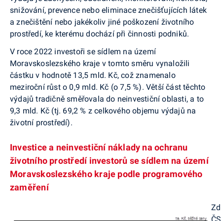
snižování, prevence nebo eliminace znečišťujících látek
a znečištění nebo jakékoliv jiné poškození životního
prostředí, ke kterému dochází při činnosti podniků.
V roce 2022 investoři se sídlem na území
Moravskoslezského kraje v tomto směru vynaložili
částku v hodnotě 13,5 mld. Kč, což znamenalo
meziroční růst o 0,9 mld. Kč (o 7,5 %). Větší část těchto
výdajů tradičně směřovala do neinvestiční oblasti, a to
9,3 mld. Kč (tj. 69,2 % z celkového objemu výdajů na
životní prostředí).
Investice a neinvestiční náklady na ochranu
životního prostředí investorů se sídlem na území
Moravskoslezského kraje podle programového
zaměření
Zd
Č