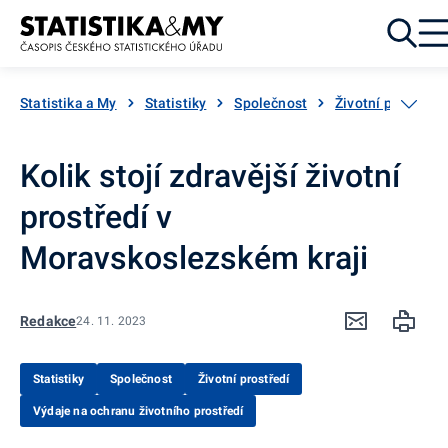
Přejít k obsahu
Statistika a My
Statistiky
Společnost
Životní prostředí
Kolik stojí zdravější životní
prostředí v
Moravskoslezském kraji
Redakce
24. 11. 2023
Statistiky
Společnost
Životní prostředí
Výdaje na ochranu životního prostředí