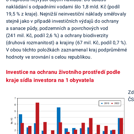
nakládání s odpadními vodami šlo 1,8 mld. Kč (podíl
19,5 % z kraje). Nejnižší neinvestiční náklady směřovaly
stejně jako v případě investičních výdajů do ochrany
a sanace půdy, podzemních a povrchových vod
(241 mil. Kč, podíl 2,6 %) a ochrany biodiverzity
(druhová rozmanitost) a krajiny (67 mil. Kč, podíl 0,7 %).
V obou těchto položkách zaznamenal kraj podprůměrné
hodnoty ve srovnání s celou republikou.
Investice na ochranu životního prostředí podle
kraje sídla investora na 1 obyvatela
Zd
Č