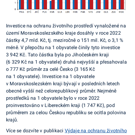
Investice na ochranu životního prostředí vynaložené na
území Moravskoslezského kraje dosáhly v roce 2022
částky 4,7 mld. Kč, tj. meziročně o 151 mil. Kč, o 3,1 %
méně. V přepočtu na 1 obyvatele činily tyto investice
3 942 Kč. Tato částka byla po Jihočeském kraji
(6 329 Kč na 1 obyvatele) druhá nejvyšší a přesahovala
o 777 Kč průměr za celé Česko (3 165 Kč
na 1 obyvatele). Investice na 1 obyvatele
v Moravskoslezském kraji bývají v posledních letech
obecně vyšší než celorepublikový průměr. Nejméně
prostředků na 1 obyvatele bylo v roce 2022
proinvestováno v Libereckém kraji (1 747 Kč), pod
průměrem za celou Českou republiku se ocitla polovina
krajů.
Více se dozvíte v publikaci
Výdaje na ochranu životního