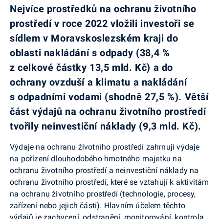
Nejvíce prostředků na ochranu životního
prostředí v roce 2022 vložili investoři se
sídlem v Moravskoslezském kraji do
oblasti nakládání s odpady (38,4 %
z celkové částky 13,5 mld. Kč) a do
ochrany ovzduší a klimatu a nakládání
s odpadními vodami (shodně 27,5 %). Větší
část výdajů na ochranu životního prostředí
tvořily neinvestiční náklady (9,3 mld. Kč).
Výdaje na ochranu životního prostředí zahrnují výdaje
na pořízení dlouhodobého hmotného majetku na
ochranu životního prostředí a neinvestiční náklady na
ochranu životního prostředí, které se vztahují k aktivitám
na ochranu životního prostředí (technologie, procesy,
zařízení nebo jejich části). Hlavním účelem těchto
výdajů je zachycení, odstranění, monitorování, kontrola,