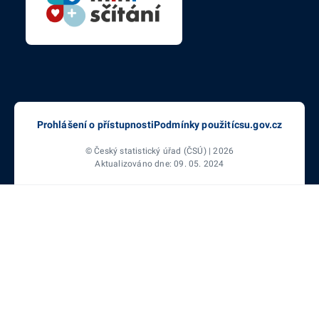
Prohlášení o přístupnosti
Podmínky použití
csu.gov.cz
© Český statistický úřad (ČSÚ) | 2026
Aktualizováno dne: 09. 05. 2024