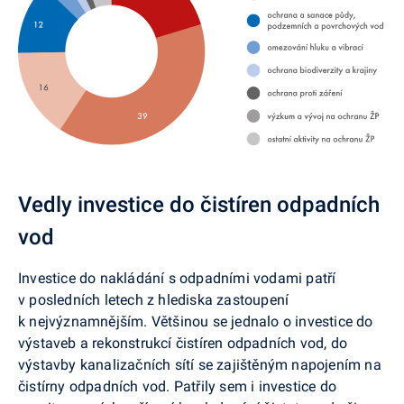
Vedly investice do čistíren odpadních
vod
Investice do nakládání s odpadními vodami patří
v posledních letech z hlediska zastoupení
k nejvýznamnějším. Většinou se jednalo o investice do
výstaveb a rekonstrukcí čistíren odpadních vod, do
výstavby kanalizačních sítí se zajištěným napojením na
čistírny odpadních vod. Patřily sem i investice do