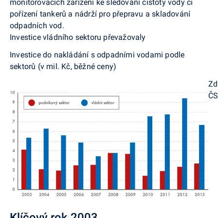
monitorovacích zařízení ke sledování čistoty vody či
pořízení tankerů a nádrží pro přepravu a skladování
odpadních vod.
Investice vládního sektoru převažovaly
Investice do nakládání s odpadními vodami podle
sektorů (v mil. Kč, běžné ceny)
Zd
Č
Klíčový rok 2003