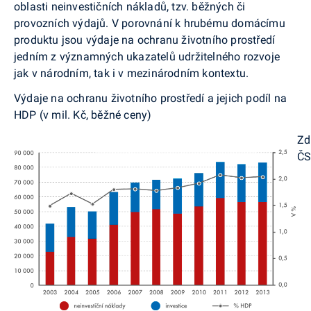
oblasti neinvestičních nákladů, tzv. běžných či
provozních výdajů. V porovnání k hrubému domácímu
produktu jsou výdaje na ochranu životního prostředí
jedním z významných ukazatelů udržitelného rozvoje
jak v národním, tak i v mezinárodním kontextu.
Výdaje na ochranu životního prostředí a jejich podíl na
HDP (v mil. Kč, běžné ceny)
Zd
Č