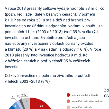
V roce 2013 přesáhly celkové výdaje hodnotu 83 mld. Kč
(pozn. red.: zde i dále v běžných cenách). V poměru
k HDP se od roku 2010 stále drží nad hranicí 2 %.
Investice do nakládání s odpadními vodami v součtu za
posledních 11 let (2003 až 2013) tvoří 39 % veškerých
investic na ochranu životního prostředí a jsou
následovány investicemi v oblasti ochrany ovzduší
a klimatu (20 %) a v nakládání s odpady (16 %). V roce
2013 přesáhly tyto investice hodnotu 9 mld. Kč
v běžných cenách a tvořily téměř 35 % veškerých
investic.
Celkové investice na ochranu životního prostředí
v letech 2003–2013 (v %)
Zd
Č