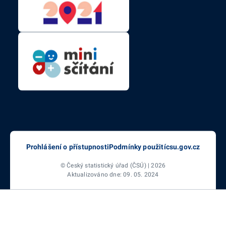
Prohlášení o přístupnosti
Podmínky použití
csu.gov.cz
© Český statistický úřad (ČSÚ) | 2026
Aktualizováno dne: 09. 05. 2024