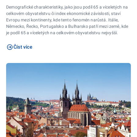
Demografické charakteristiky, jako jsou podíl 65 a víceletých na
celkovém obyvatelstvu či index ekonomické závislosti, staví
Evropu mezi kontinenty, kde tento fenomén narůstá. Itálie,
Německo, Řecko, Portugalsko a Bulharsko patří mezi země, kde
je podíl 65 a víceletých na celkovém obyvatelstvu nejvyšší.
Číst více