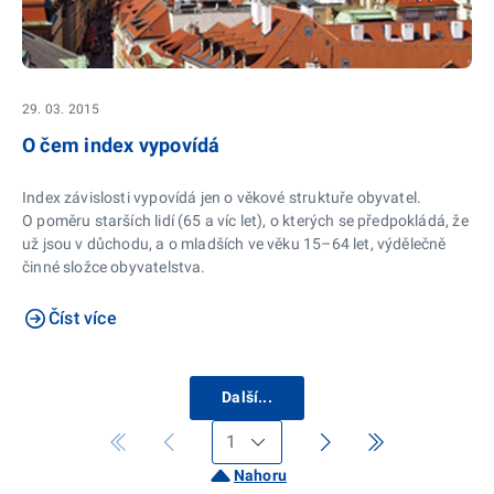
29. 03. 2015
O čem index vypovídá
Index závislosti vypovídá jen o věkové struktuře obyvatel.
O poměru starších lidí (65 a víc let), o kterých se předpokládá, že
už jsou v důchodu, a o mladších ve věku 15–64 let, výdělečně
činné složce obyvatelstva.
Číst více
Další...
Nahoru