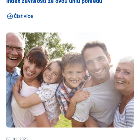
Index závislosti ze dvou úhlů pohledu
Číst více
08. 01. 2021