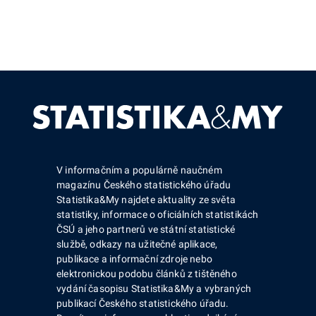
V informačním a populárně naučném
magazínu Českého statistického úřadu
Statistika&My najdete aktuality ze světa
statistiky, informace o oficiálních statistikách
ČSÚ a jeho partnerů ve státní statistické
službě, odkazy na užitečné aplikace,
publikace a informační zdroje nebo
elektronickou podobu článků z tištěného
vydání časopisu Statistika&My a vybraných
publikací Českého statistického úřadu.