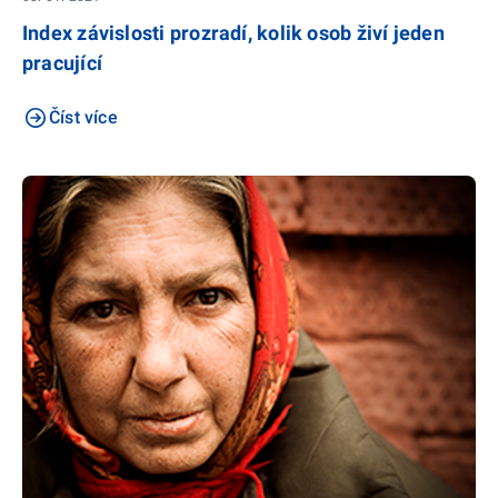
Index závislosti prozradí, kolik osob živí jeden
pracující
Číst více