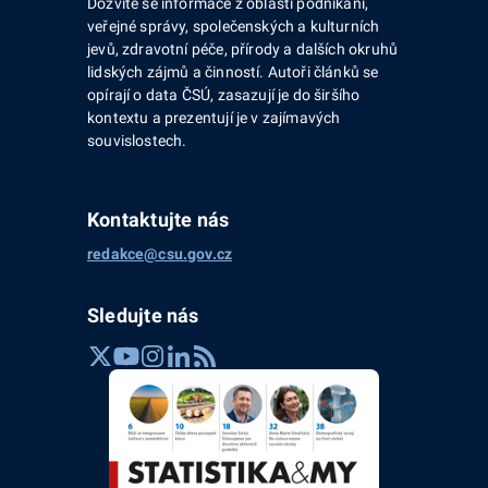
Dozvíte se informace z oblasti podnikání,
veřejné správy, společenských a kulturních
jevů, zdravotní péče, přírody a dalších okruhů
lidských zájmů a činností. Autoři článků se
opírají o data ČSÚ, zasazují je do širšího
kontextu a prezentují je v zajímavých
souvislostech.
Kontaktujte nás
redakce@csu.gov.cz
Sledujte nás