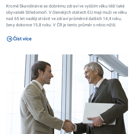
Kromě Skandinávie se dobrému zdraví ve vyšším věku těší také
obyvatelé Středomoří. V členských státech EU mají muži ve věku
nad 65 let naději strávit ve zdraví průměrně dalších 14,4 roku,
ženy dokonce 15,8 roku. V ČR je tento průměr o něco nižší.
Číst více