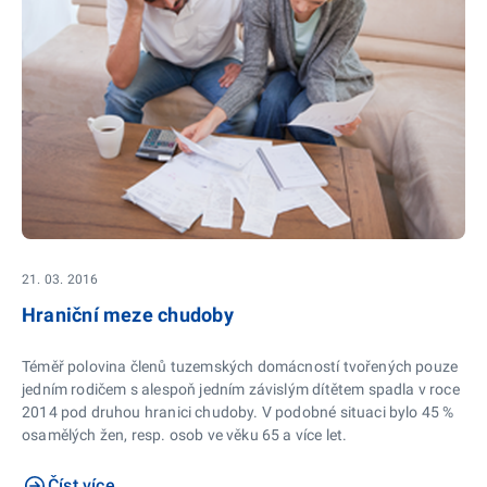
21. 03. 2016
Hraniční meze chudoby
Téměř polovina členů tuzemských domácností tvořených pouze
jedním rodičem s alespoň jedním závislým dítětem spadla v roce
2014 pod druhou hranici chudoby. V podobné situaci bylo 45 %
osamělých žen, resp. osob ve věku 65 a více let.
Číst více