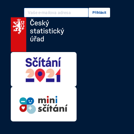
Vaše e-mailová adresa
Přihlásit