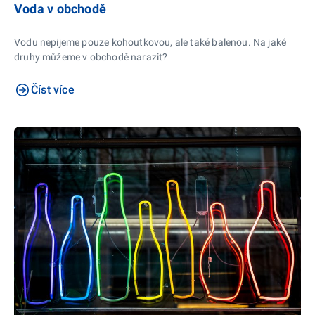
Voda v obchodě
Vodu nepijeme pouze kohoutkovou, ale také balenou. Na jaké
druhy můžeme v obchodě narazit?
Číst více