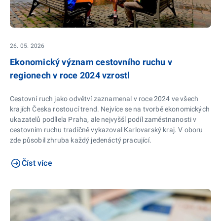
26. 05. 2026
Ekonomický význam cestovního ruchu v
regionech v roce 2024 vzrostl
Cestovní ruch jako odvětví zaznamenal v roce 2024 ve všech
krajích Česka rostoucí trend. Nejvíce se na tvorbě ekonomických
ukazatelů podílela Praha, ale nejvyšší podíl zaměstnanosti v
cestovním ruchu tradičně vykazoval Karlovarský kraj. V oboru
zde působil zhruba každý jedenáctý pracující.
Číst více