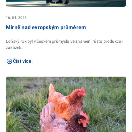
16. 04. 2026
Mírně nad evropským průměrem
Loňský rok byl v českém průmyslu ve znamení růstu produkce i
zakázek.
Číst více