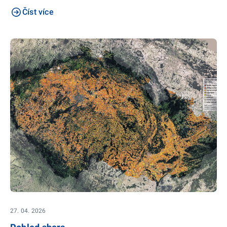
Číst více
27. 04. 2026