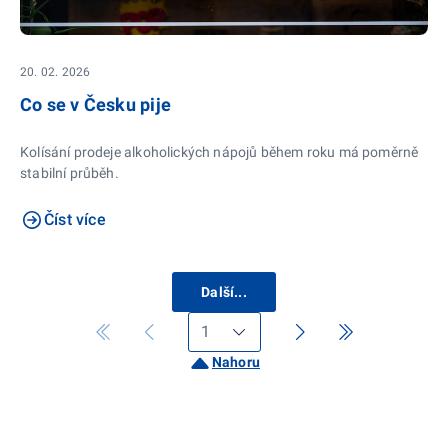
20. 02. 2026
Co se v Česku pije
Kolísání prodeje alkoholických nápojů během roku má poměrně
stabilní průběh.
Číst více
Další...
Nahoru