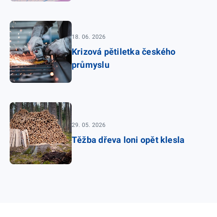
18. 06. 2026
Krizová pětiletka českého
průmyslu
29. 05. 2026
Těžba dřeva loni opět klesla