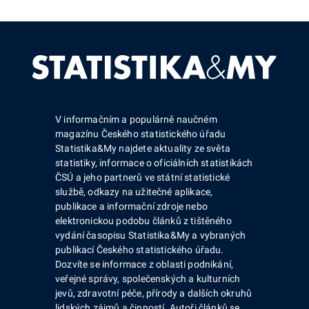
V informačním a populárně naučném
magazínu Českého statistického úřadu
Statistika&My najdete aktuality ze světa
statistiky, informace o oficiálních statistikách
ČSÚ a jeho partnerů ve státní statistické
službě, odkazy na užitečné aplikace,
publikace a informační zdroje nebo
elektronickou podobu článků z tištěného
vydání časopisu Statistika&My a vybraných
publikací Českého statistického úřadu.
Dozvíte se informace z oblasti podnikání,
veřejné správy, společenských a kulturních
jevů, zdravotní péče, přírody a dalších okruhů
lidských zájmů a činností. Autoři článků se