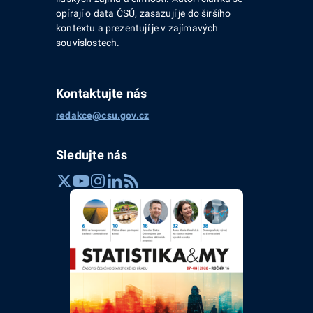
opírají o data ČSÚ, zasazují je do širšího
kontextu a prezentují je v zajímavých
souvislostech.
Kontaktujte nás
redakce@csu.gov.cz
Sledujte nás