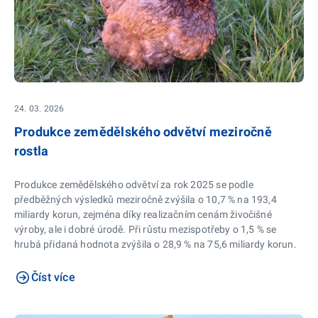
24. 03. 2026
Produkce zemědělského odvětví meziročně
rostla
Produkce zemědělského odvětví za rok 2025 se podle
předběžných výsledků meziročně zvýšila o 10,7 % na 193,4
miliardy korun, zejména díky realizačním cenám živočišné
výroby, ale i dobré úrodě. Při růstu mezispotřeby o 1,5 % se
hrubá přidaná hodnota zvýšila o 28,9 % na 75,6 miliardy korun.
Číst více