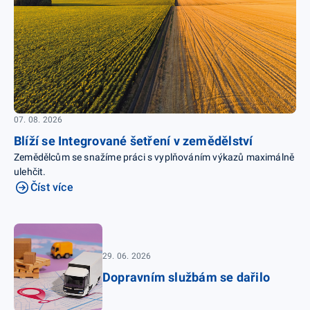
07. 08. 2026
Blíží se Integrované šetření v zemědělství
Zemědělcům se snažíme práci s vyplňováním výkazů maximálně
ulehčit.
Číst více
29. 06. 2026
Dopravním službám se dařilo