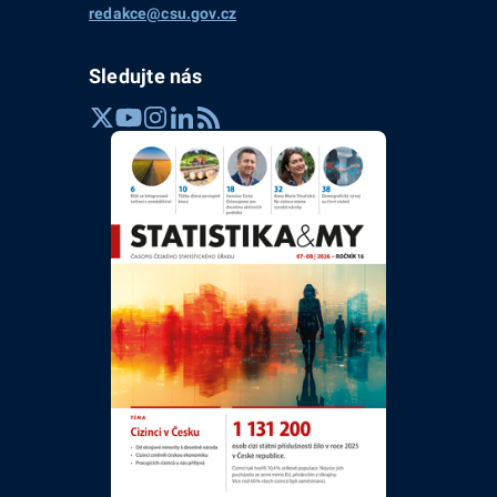
redakce@csu.gov.cz
Sledujte nás