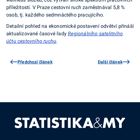
příležitostí. V Praze cestovní ruch zaměstnával 5,8 %
osob, tj. každého sedmnáctého pracujícího.
Detailní pohled na ekonomické postavení odvětví přináší
aktualizované časové řady
Regionálního
satelitního
účtu cestovního ruchu
.
Předchozí článek
Další článek