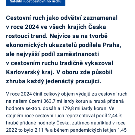
Satelitní účet cestovního ruchu
Cestovní ruch jako odvětví zaznamenal
v roce 2024 ve všech krajích Česka
rostoucí trend. Nejvíce se na tvorbě
ekonomických ukazatelů podílela Praha,
ale nejvyšší podíl zaměstnanosti
v cestovním ruchu tradičně vykazoval
Karlovarský kraj.
V oboru zde působil
zhruba každý jedenáctý pracující.
V roce 2024 činil celkový objem výdajů za cestovní ruch
na našem území 363,7 miliardy korun a hrubá přidaná
hodnota sektoru dosáhla 179,8 miliardy korun. Ve
stejném roce cestovní ruch reprezentoval podíl 2,44 %
hrubé přidané hodnoty Česka, zatímco například v roce
2022 to bylo 2,11 % a během pandemických let jen 1,45