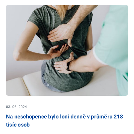
03. 06. 2024
Na neschopence bylo loni denně v průměru 218
tisíc osob