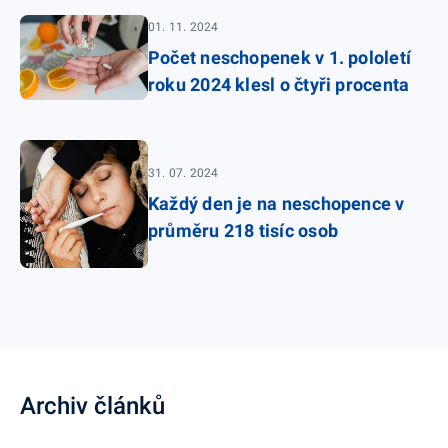
01. 11. 2024
Počet neschopenek v 1. pololetí
roku 2024 klesl o čtyři procenta
31. 07. 2024
Každý den je na neschopence v
průměru 218 tisíc osob
Archiv článků