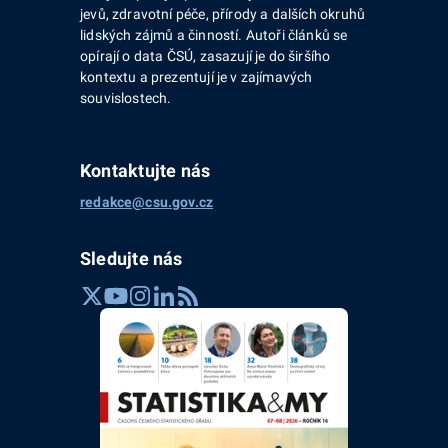
jevů, zdravotní péče, přírody a dalších okruhů
lidských zájmů a činností. Autoři článků se
opírají o data ČSÚ, zasazují je do širšího
kontextu a prezentují je v zajímavých
souvislostech.
Kontaktujte nás
redakce@csu.gov.cz
Sledujte nás