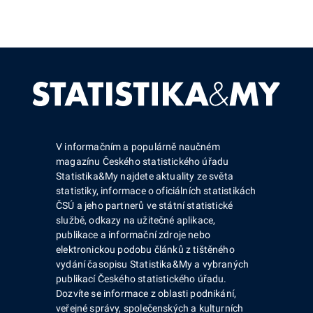
V informačním a populárně naučném
magazínu Českého statistického úřadu
Statistika&My najdete aktuality ze světa
statistiky, informace o oficiálních statistikách
ČSÚ a jeho partnerů ve státní statistické
službě, odkazy na užitečné aplikace,
publikace a informační zdroje nebo
elektronickou podobu článků z tištěného
vydání časopisu Statistika&My a vybraných
publikací Českého statistického úřadu.
Dozvíte se informace z oblasti podnikání,
veřejné správy, společenských a kulturních