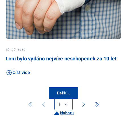
26. 06. 2020
Loni bylo vydáno nejvíce neschopenek za 10 let
Číst více
Další...
Nahoru