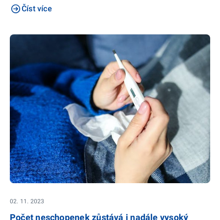
Číst více
02. 11. 2023
Počet neschopenek zůstává i nadále vysoký