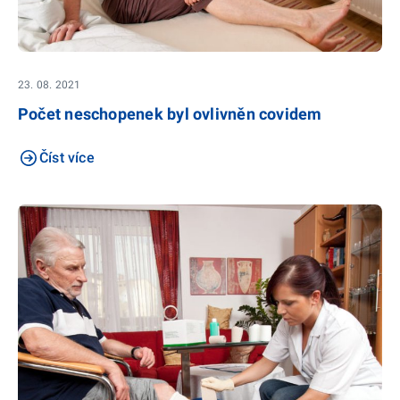
23. 08. 2021
Počet neschopenek byl ovlivněn covidem
Číst více