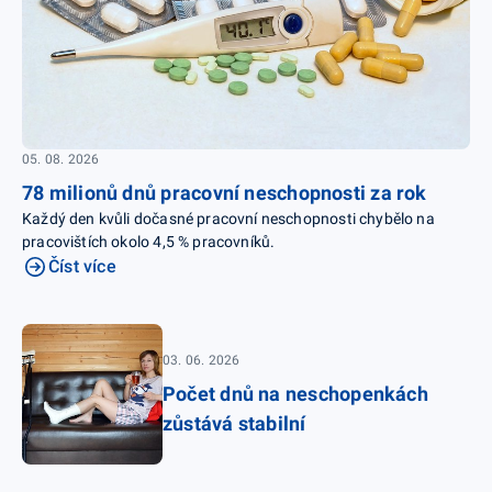
05. 08. 2026
78 milionů dnů pracovní neschopnosti za rok
Každý den kvůli dočasné pracovní neschopnosti chybělo na
pracovištích okolo 4,5 % pracovníků.
Číst více
03. 06. 2026
Počet dnů na neschopenkách
zůstává stabilní