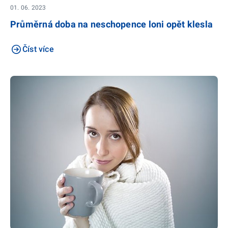
01. 06. 2023
Průměrná doba na neschopence loni opět klesla
Číst více