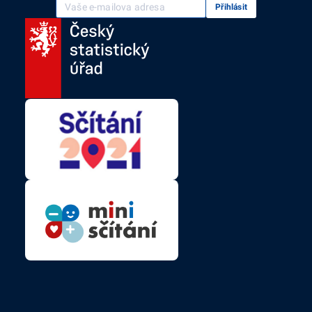
Vaše e-mailová adresa
Přihlásit