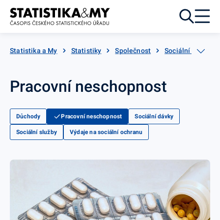
Přejít k obsahu
Statistika a My
Statistiky
Společnost
Sociální zabezpe
Pracovní neschopnost
Důchody
Pracovní neschopnost
Sociální dávky
Sociální služby
Výdaje na sociální ochranu