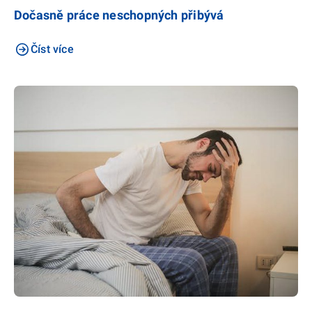
Dočasně práce neschopných přibývá
Číst více