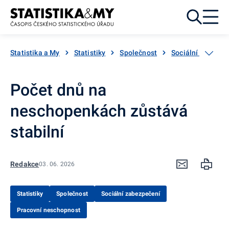
Přejít k obsahu
Statistika a My
Statistiky
Společnost
Sociální zabezpe
Počet dnů na
neschopenkách zůstává
stabilní
Redakce
03. 06. 2026
Statistiky
Společnost
Sociální zabezpečení
Pracovní neschopnost