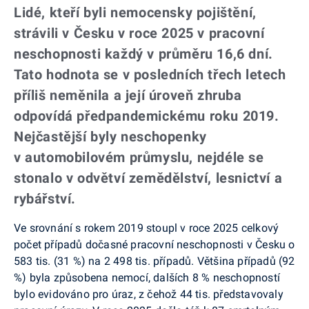
Lidé, kteří byli nemocensky pojištění,
strávili v Česku v roce 2025 v pracovní
neschopnosti každý v průměru 16,6 dní.
Tato hodnota se v posledních třech letech
příliš neměnila a její úroveň zhruba
odpovídá předpandemickému roku 2019.
Nejčastější byly neschopenky
v automobilovém průmyslu, nejdéle se
stonalo v odvětví zemědělství, lesnictví a
rybářství.
Ve srovnání s rokem 2019 stoupl v roce 2025 celkový
počet případů dočasné pracovní neschopnosti v Česku o
583 tis. (31 %) na 2 498 tis. případů. Většina případů (92
%) byla způsobena nemocí, dalších 8 % neschopností
bylo evidováno pro úraz, z čehož 44 tis. představovaly