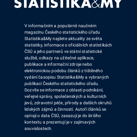
V informačním a populárně naučném
magazínu Českého statistického úřadu
Statistika&My najdete aktuality ze světa
statistiky, informace o oficiálních statistikách
ČSÚ a jeho partnerů ve státní statistické
službě, odkazy na užitečné aplikace,
publikace a informační zdroje nebo
elektronickou podobu článků z tištěného
vydání časopisu Statistika&My a vybraných
publikací Českého statistického úřadu.
Dozvíte se informace z oblasti podnikání,
veřejné správy, společenských a kulturních
jevů, zdravotní péče, přírody a dalších okruhů
lidských zájmů a činností. Autoři článků se
opírají o data ČSÚ, zasazují je do širšího
kontextu a prezentují je v zajímavých
souvislostech.