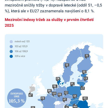
meziročně snížily tržby v dopravě letecké (oddíl 51, –0,5
%), která ale v EU27 zaznamenala navýšení o 8,1 %.
Meziroční indexy tržeb za služby
v prvním čtvrtletí
2025