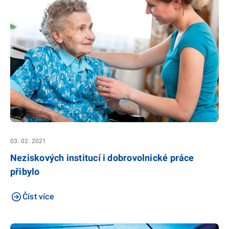
03. 02. 2021
Neziskových institucí i dobrovolnické práce
přibylo
Číst více