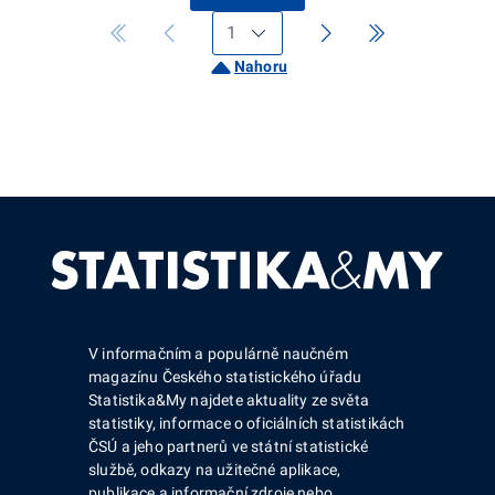
Nahoru
V informačním a populárně naučném
magazínu Českého statistického úřadu
Statistika&My najdete aktuality ze světa
statistiky, informace o oficiálních statistikách
ČSÚ a jeho partnerů ve státní statistické
službě, odkazy na užitečné aplikace,
publikace a informační zdroje nebo