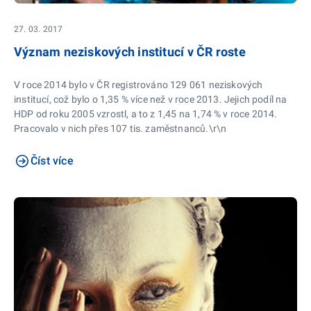
27. 03. 2017
Význam neziskových institucí v ČR roste
V roce 2014 bylo v ČR registrováno 129 061 neziskových
institucí, což bylo o 1,35 % více než v roce 2013. Jejich podíl na
HDP od roku 2005 vzrostl, a to z 1,45 na 1,74 % v roce 2014.
Pracovalo v nich přes 107 tis. zaměstnanců.\r\n
Číst více