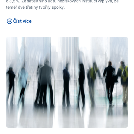
o 3,5 %. Ze satelitního účtu neziskových institucí vyplývá, že
téměř dvě třetiny tvořily spolky.
Číst více