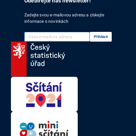
Odebírejte náš newsletter!
Zadejte svou e-mailovou adresu a získejte
informace o novinkách
Vaše e-mailová adresa
Přihlásit