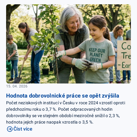
15. 04. 2026
Hodnota dobrovolnické práce se opět zvýšila
Počet neziskových institucí v Česku v roce 2024 vzrostl oproti
předchozímu roku o 3,7 %. Počet odpracovaných hodin
dobrovolníky se ve stejném období meziročně snížil o 2,3 %,
hodnota jejich práce naopak vzrostla o 3,5 %.
Číst více