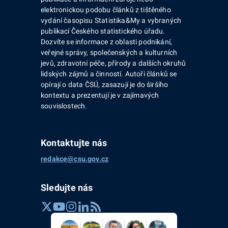
elektronickou podobu článků z tištěného
vydání časopisu Statistika&My a vybraných
publikací Českého statistického úřadu.
Dozvíte se informace z oblasti podnikání,
veřejné správy, společenských a kulturních
jevů, zdravotní péče, přírody a dalších okruhů
lidských zájmů a činností. Autoři článků se
opírají o data ČSÚ, zasazují je do širšího
kontextu a prezentují je v zajímavých
souvislostech.
Kontaktujte nás
redakce@csu.gov.cz
Sledujte nás