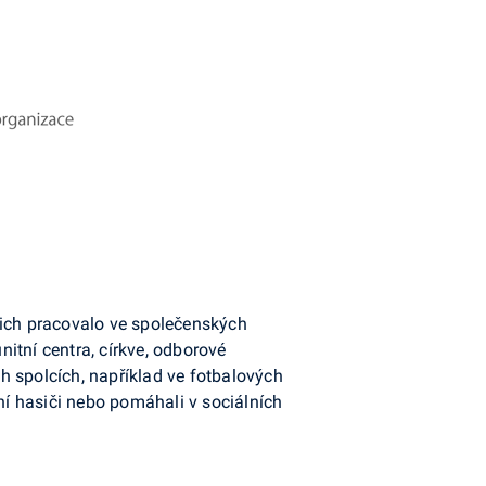
jich pracovalo ve společenských
nitní centra, církve, odborové
ch spolcích, například ve fotbalových
í hasiči nebo pomáhali v sociálních