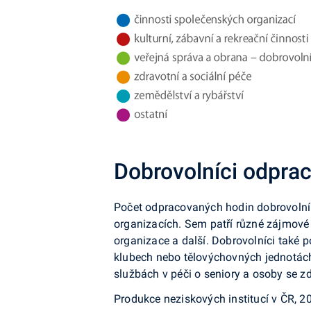
Dobrovolníci odprac
Počet odpracovaných hodin dobrovolníky
organizacích. Sem patří různé zájmové sp
organizace a další. Dobrovolníci také p
klubech nebo tělovýchovných jednotách
službách v péči o seniory a osoby se z
Produkce neziskových institucí v ČR, 2