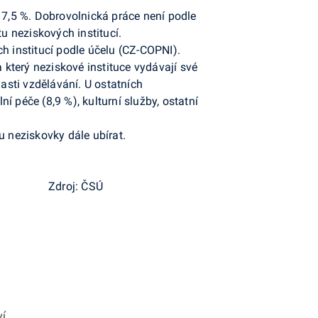
 7,5 %. Dobrovolnická práce není podle
 neziskových institucí.
h institucí podle účelu (CZ-COPNI).
 který neziskové instituce vydávají své
lasti vzdělávání. U ostatních
ní péče (8,9 %), kulturní služby, ostatní
u neziskovky dále ubírat.
Zdroj: ČSÚ