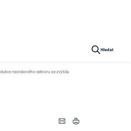
Hledat
dukce neziskového sektoru se zvýšila