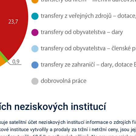
ch neziskových institucí
kuje satelitní účet neziskových institucí informace o zdrojích
ové instituce vytvořily a prodaly za tržní i netržní ceny, jsou 