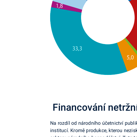
Financování netržní
Na rozdíl od národního účetnictví publi
institucí. Kromě produkce, kterou nezisk