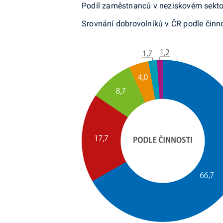
Podíl zaměstnanců v neziskovém sekto
Srovnání dobrovolníků v ČR podle činno