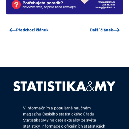
Předchozí článek
Další článek
V informačním a populárně naučném
magazínu Českého statistického úřadu
Statistika&My najdete aktuality ze světa
statistiky, informace o oficiálních statistikách