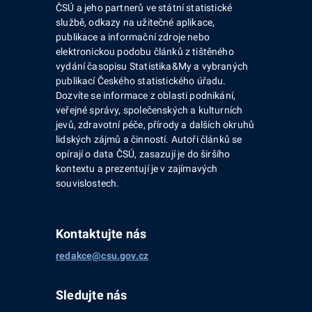
ČSÚ a jeho partnerů ve státní statistické
službě, odkazy na užitečné aplikace,
publikace a informační zdroje nebo
elektronickou podobu článků z tištěného
vydání časopisu Statistika&My a vybraných
publikací Českého statistického úřadu.
Dozvíte se informace z oblasti podnikání,
veřejné správy, společenských a kulturních
jevů, zdravotní péče, přírody a dalších okruhů
lidských zájmů a činností. Autoři článků se
opírají o data ČSÚ, zasazují je do širšího
kontextu a prezentují je v zajímavých
souvislostech.
Kontaktujte nás
redakce@csu.gov.cz
Sledujte nás