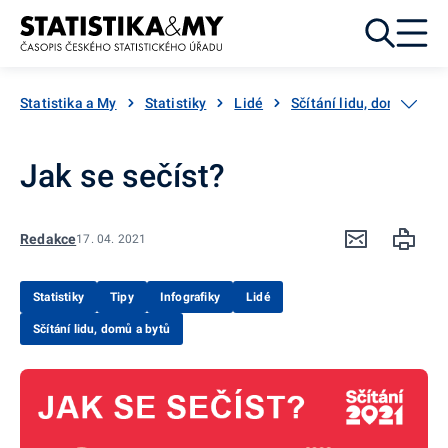
Přejít k obsahu
Statistika a My
Statistiky
Lidé
Sčítání lidu, domů a byt
Jak se sečíst?
Redakce
17. 04. 2021
Statistiky
Tipy
Infografiky
Lidé
Sčítání lidu, domů a bytů