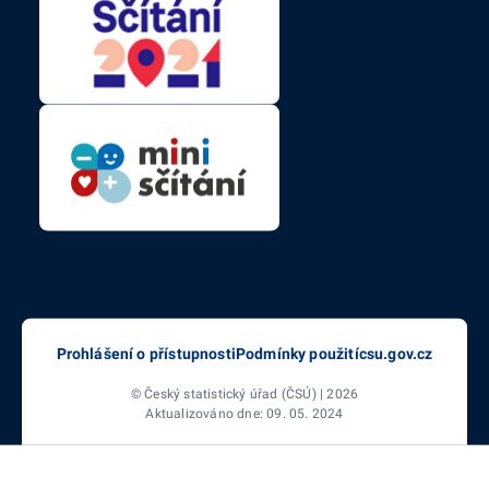
Prohlášení o přístupnosti
Podmínky použití
csu.gov.cz
© Český statistický úřad (ČSÚ) | 2026
Aktualizováno dne: 09. 05. 2024