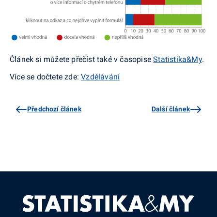
Článek si můžete přečíst také v časopise
Statistika&My
.
Více se dočtete zde:
Vzdělávání
Předchozí článek
Další článek