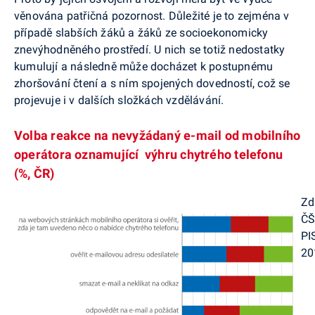
věnována patřičná pozornost. Důležité je to zejména v
případě slabších žáků a žáků ze socioekonomicky
znevýhodněného prostředí. U nich se totiž nedostatky
kumulují a následně může docházet k postupnému
zhoršování čtení a s ním spojených dovedností, což se
projevuje i v dalších složkách vzdělávání.
Volba reakce na nevyžádaný e-mail od mobilního
operátora oznamující výhru chytrého telefonu
(%, ČR)
Zd
ČŠ
PI
20