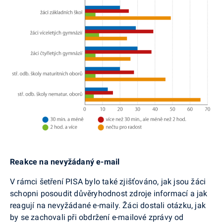
Reakce na nevyžádaný e-mail
V rámci šetření PISA bylo také zjišťováno, jak jsou žáci
schopni posoudit důvěryhodnost zdroje informací a jak
reagují na nevyžádané e-maily. Žáci dostali otázku, jak
by se zachovali při obdržení e-mailové zprávy od