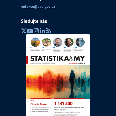
redakce@csu.gov.cz
Sledujte nás