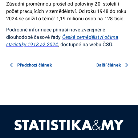
Zásadní proměnnou prošel od poloviny 20. století i
počet pracujících v zemědělství. Od roku 1948 do roku
2024 se snížil o téměř 1,19 milionu osob na 128 tisíc.
Podrobné informace přináší nově zveřejněné
dlouhodobé časové řady
České zemědělství očima
statistiky 1918 až 2024
, dostupné na webu ČSÚ.
Předchozí článek
Další článek