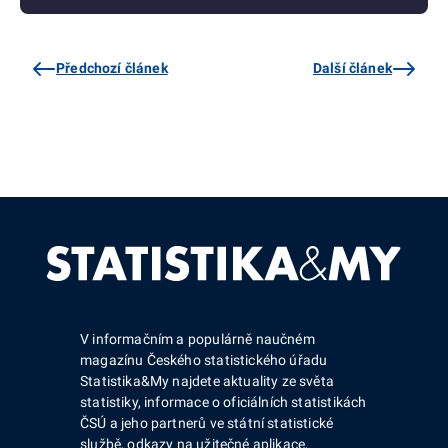
Předchozí článek
Další článek
V informačním a populárně naučném
magazínu Českého statistického úřadu
Statistika&My najdete aktuality ze světa
statistiky, informace o oficiálních statistikách
ČSÚ a jeho partnerů ve státní statistické
službě, odkazy na užitečné aplikace,