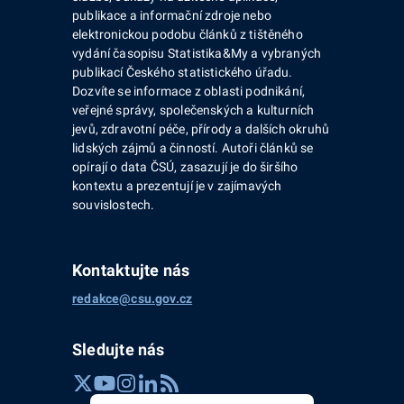
publikace a informační zdroje nebo
elektronickou podobu článků z tištěného
vydání časopisu Statistika&My a vybraných
publikací Českého statistického úřadu.
Dozvíte se informace z oblasti podnikání,
veřejné správy, společenských a kulturních
jevů, zdravotní péče, přírody a dalších okruhů
lidských zájmů a činností. Autoři článků se
opírají o data ČSÚ, zasazují je do širšího
kontextu a prezentují je v zajímavých
souvislostech.
Kontaktujte nás
redakce@csu.gov.cz
Sledujte nás