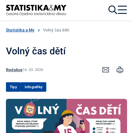
Přejít k obsahu
Statistika a My
Volný čas dětí
Volný čas dětí
Redakce
16. 03. 2026
Tipy
Infografiky