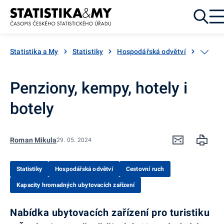
Přejít k obsahu
Statistika a My
Statistiky
Hospodářská odvětví
Cestovn
Penziony, kempy, hotely i
botely
Roman Mikula
29. 05. 2024
Statistiky
Hospodářská odvětví
Cestovní ruch
Kapacity hromadných ubytovacích zařízení
Nabídka ubytovacích zařízení pro turistiku