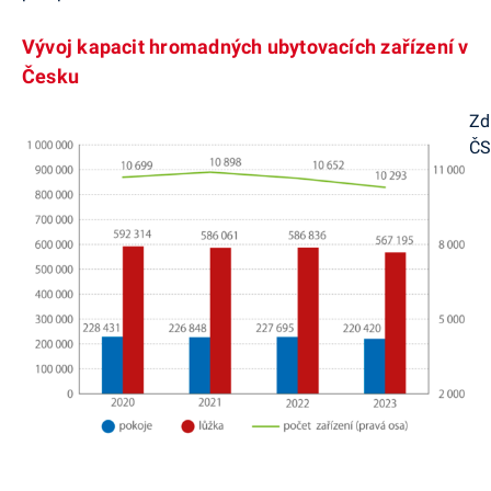
Vývoj kapacit hromadných ubytovacích zařízení v
Česku
Zd
Č