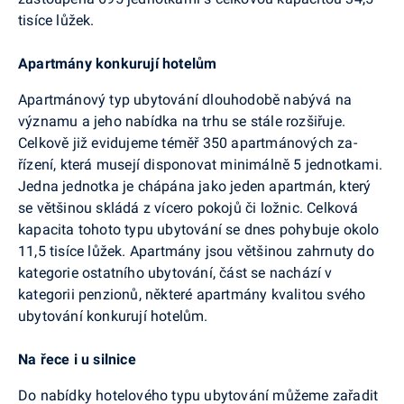
tisíce lůžek.
Apartmány konkurují hotelům
Apartmánový typ ubytování dlouhodobě nabývá na
významu a jeho nabídka na trhu se stále rozšiřuje.
Celkově již evidujeme téměř 350 apartmánových za­
řízení, která musejí disponovat minimálně 5 jednot­kami.
Jedna jednotka je chápána jako jeden apartmán, který
se většinou skládá z vícero pokojů či ložnic. Celková
kapacita tohoto typu ubytování se dnes po­hybuje okolo
11,5 tisíce lůžek. Apartmány jsou větši­nou zahrnuty do
kategorie ostatního ubytování, část se nachází v
kategorii penzionů, některé apartmány kvalitou svého
ubytování konkurují hotelům.
Na řece i u silnice
Do nabídky hotelového typu ubytování můžeme zařadit