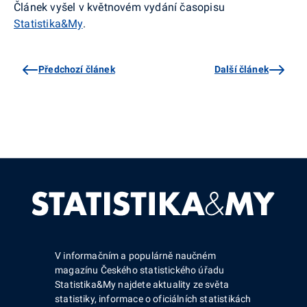
Článek vyšel v květnovém vydání časopisu
Statistika&My
.
Předchozí článek
Další článek
V informačním a populárně naučném
magazínu Českého statistického úřadu
Statistika&My najdete aktuality ze světa
statistiky, informace o oficiálních statistikách