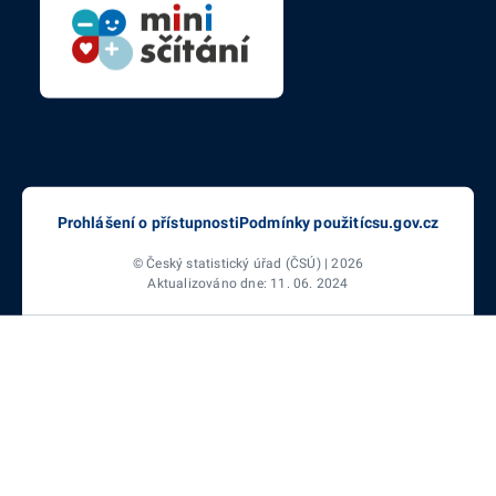
Prohlášení o přístupnosti
Podmínky použití
csu.gov.cz
© Český statistický úřad (ČSÚ) | 2026
Aktualizováno dne: 11. 06. 2024