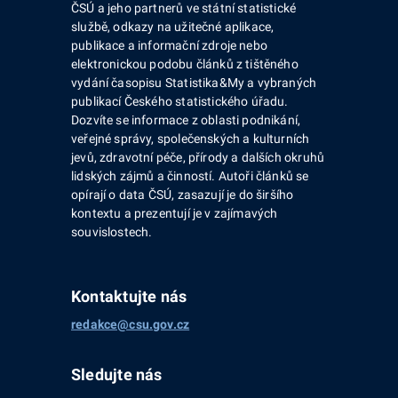
ČSÚ a jeho partnerů ve státní statistické
službě, odkazy na užitečné aplikace,
publikace a informační zdroje nebo
elektronickou podobu článků z tištěného
vydání časopisu Statistika&My a vybraných
publikací Českého statistického úřadu.
Dozvíte se informace z oblasti podnikání,
veřejné správy, společenských a kulturních
jevů, zdravotní péče, přírody a dalších okruhů
lidských zájmů a činností. Autoři článků se
opírají o data ČSÚ, zasazují je do širšího
kontextu a prezentují je v zajímavých
souvislostech.
Kontaktujte nás
redakce@csu.gov.cz
Sledujte nás