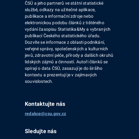
ČSÚ a jeho partnerů ve státní statistické
službě, odkazy na užitečné aplikace,
publikace a informační zdroje nebo
elektronickou podobu článků z tištěného
vydání časopisu Statistika&My a vybraných
publikací Českého statistického úřadu.
Dozvíte se informace z oblasti podnikání,
veřejné správy, společenských a kulturních
jevů, zdravotní péče, přírody a dalších okruhů
lidských zájmů a činností. Autoři článků se
opírají o data ČSÚ, zasazují je do širšího
kontextu a prezentují je v zajímavých
souvislostech.
Kontaktujte nás
redakce@csu.gov.cz
Sledujte nás