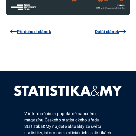
Předchozí článek
Další článek
V informačním a populárně naučném
magazínu Českého statistického úřadu
Statistika&My najdete aktuality ze světa
statistiky, informace o oficiálních statistikách