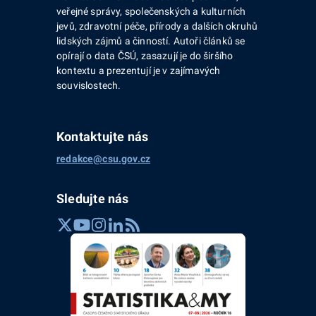
veřejné správy, společenských a kulturních
jevů, zdravotní péče, přírody a dalších okruhů
lidských zájmů a činností. Autoři článků se
opírají o data ČSÚ, zasazují je do širšího
kontextu a prezentují je v zajímavých
souvislostech.
Kontaktujte nás
redakce@csu.gov.cz
Sledujte nás