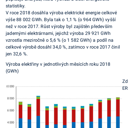
statistiky.
V roce 2018 dosáhla výroba elektrické energie celkové
výše 88 002 GWh. Byla tak o 1,1 % (o 964 GWh) vyšší
než v roce 2017. Růst výroby byl zajištěn především
jadernými elektrárnami, jejichž výroba 29 921 GWh
vzrostla meziročně o 5,6 % (o 1 582 GWh) a podíl na
celkové výrobě dosáhl 34,0 %, zatímco v roce 2017 činil
jen 32,6 %.
Výroba elektřiny v jednotlivých měsících roku 2018
(GWh)
Zd
ER