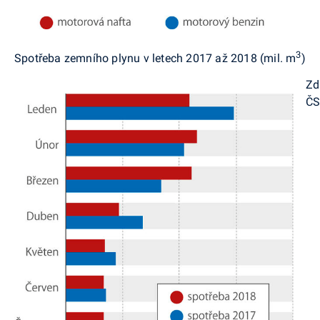
3
Spotřeba zemního plynu v letech 2017 až 2018 (mil. m
)
Zd
Č