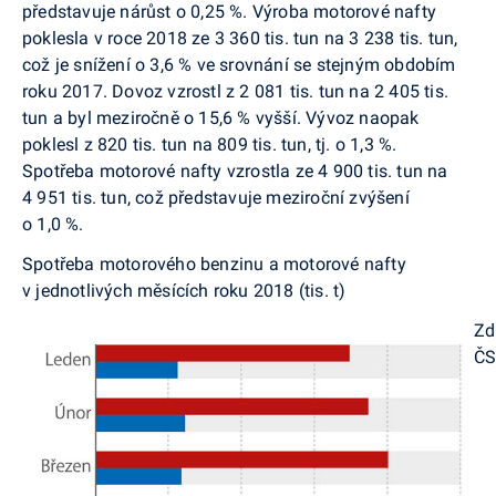
představuje nárůst o 0,25 %. Výroba motorové nafty
poklesla v roce 2018 ze 3 360 tis. tun na 3 238 tis. tun,
což je snížení o 3,6 % ve srovnání se stejným obdobím
roku 2017. Dovoz vzrostl z 2 081 tis. tun na 2 405 tis.
tun a byl meziročně o 15,6 % vyšší. Vývoz naopak
poklesl z 820 tis. tun na 809 tis. tun, tj. o 1,3 %.
Spotřeba motorové nafty vzrostla ze 4 900 tis. tun na
4 951 tis. tun, což představuje meziroční zvýšení
o 1,0 %.
Spotřeba motorového benzinu a motorové nafty
v jednotlivých měsících roku 2018 (tis. t)
Zd
Č