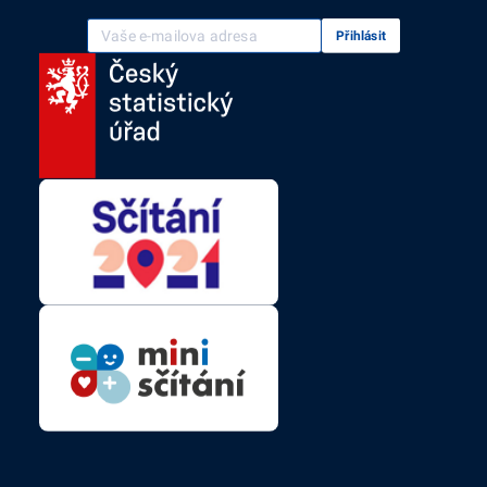
Vaše e-mailová adresa
Přihlásit