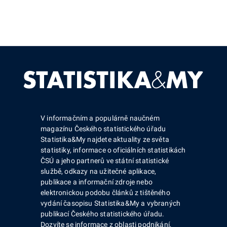
V informačním a populárně naučném
magazínu Českého statistického úřadu
Statistika&My najdete aktuality ze světa
statistiky, informace o oficiálních statistikách
ČSÚ a jeho partnerů ve státní statistické
službě, odkazy na užitečné aplikace,
publikace a informační zdroje nebo
elektronickou podobu článků z tištěného
vydání časopisu Statistika&My a vybraných
publikací Českého statistického úřadu.
Dozvíte se informace z oblasti podnikání,