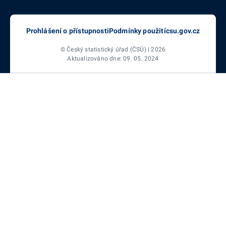
Prohlášení o přístupnosti
Podmínky použití
csu.gov.cz
© Český statistický úřad (ČSÚ) | 2026
Aktualizováno dne: 09. 05. 2024