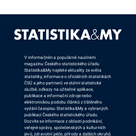
V informačním a populárně naučném
magazínu Českého statistického úřadu
Statistika&My najdete aktuality ze světa
statistiky, informace o oficiálních statistikách
ČSÚ a jeho partnerů ve státní statistické
službě, odkazy na užitečné aplikace,
publikace a informační zdroje nebo
elektronickou podobu článků z tištěného
vydání časopisu Statistika&My a vybraných
publikací Českého statistického úřadu.
Dozvíte se informace z oblasti podnikání,
veřejné správy, společenských a kulturních
jevů, zdravotní péče, přírody a dalších okruhů