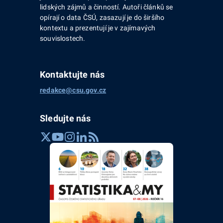
lidských zájmů a činností. Autoři článků se
opírají o data ČSÚ, zasazují je do širšího
kontextu a prezentují je v zajímavých
souvislostech.
Kontaktujte nás
redakce@csu.gov.cz
Sledujte nás