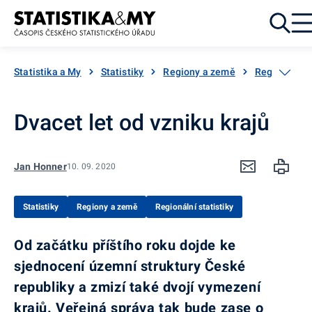
Přejít k obsahu
Statistika a My
Statistiky
Regiony a země
Regionální s
Dvacet let od vzniku krajů
Jan Honner
10. 09. 2020
Statistiky
Regiony a země
Regionální statistiky
Od začátku příštího roku dojde ke
sjednocení územní struktury České
republiky a zmizí také dvojí vymezení
krajů. Veřejná správa tak bude zase o