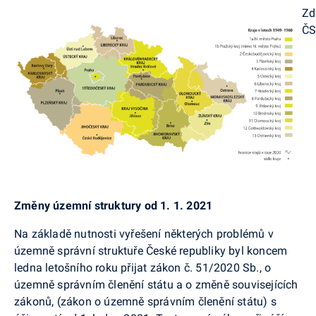
Zd
Č
Změny územní struktury od 1. 1. 2021
Na základě nutnosti vyřešení některých problémů v
územně správní struktuře České republiky byl kon­cem
ledna letošního roku přijat zákon č. 51/2020 Sb., o
územně správním členění státu a o změně souvi­sejících
zákonů, (zákon o územně správním členění státu) s