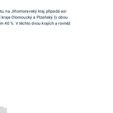
tu, na Jihomoravský kraj připadá asi
 kraje Olomoucký a Plzeňský (v obou
em 40 %. V těchto dvou krajích a rovněž