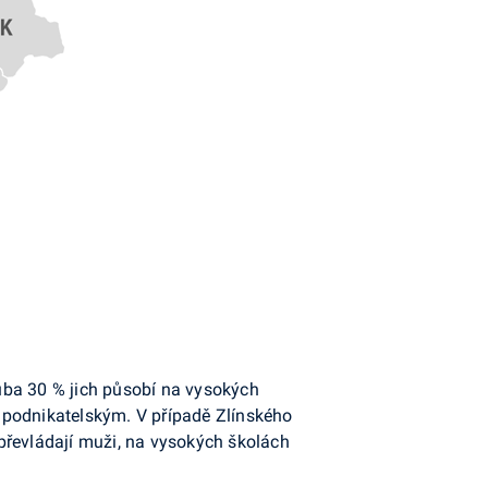
uba 30 % jich působí na vysokých
 podnikatelským. V případě Zlínského
převládají muži, na vysokých školách