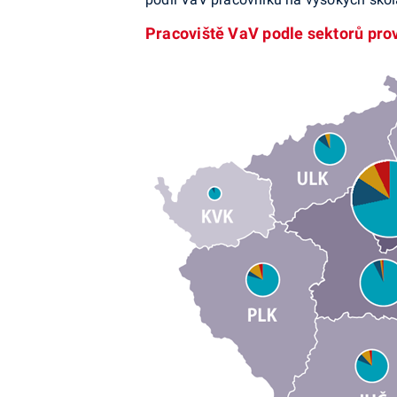
Pracoviště VaV podle sektorů pro