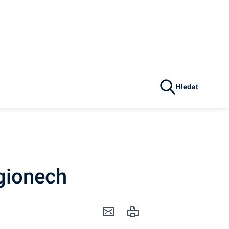
Hledat
gionech