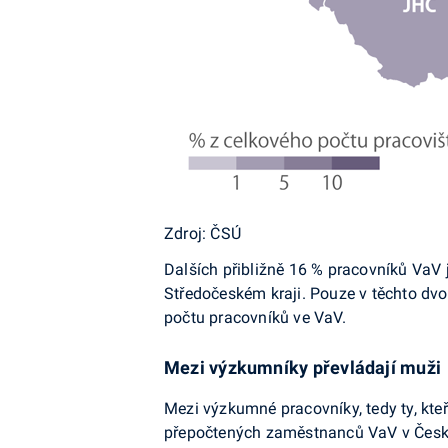
Zdroj: ČSÚ
Dalších přibližně 16 % pracovníků VaV 
Středočeském kraji. Pouze v těchto dvo
počtu pracovníků ve VaV.
Mezi výzkumníky převládají muži
Mezi výzkumné pracovníky, tedy ty, kte
přepočtených zaměstnanců VaV v Česku (b