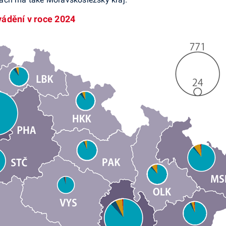
vádění v roce 2024