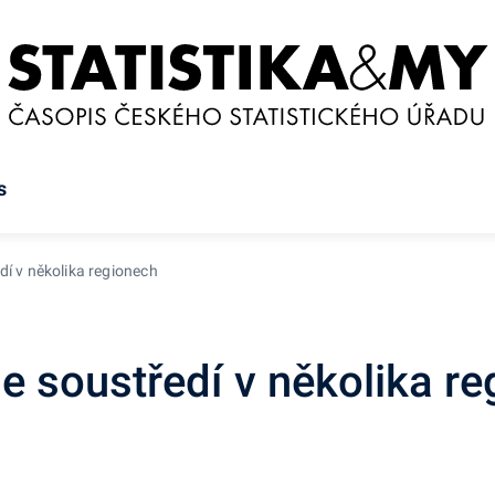
s
í v několika regionech
 soustředí v několika re