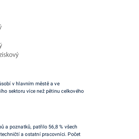
ůsobí v hlavním městě a ve
ího sektoru více než pětinu celkového
ů a poznatků, patřilo 56,8 % všech
echničtí a ostatní pracovníci. Počet