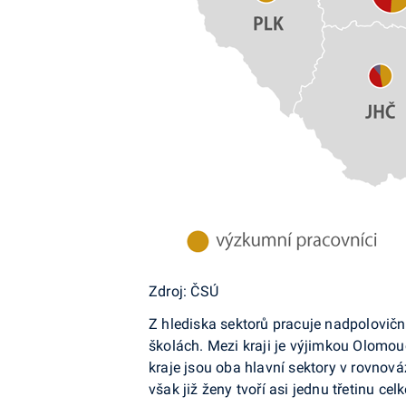
Zdroj: ČSÚ
Z hlediska sektorů pracuje nadpolovič
školách. Mezi kraji je výjimkou Olomo
kraje jsou oba hlavní sektory v rovnov
však již ženy tvoří asi jednu třetinu cel