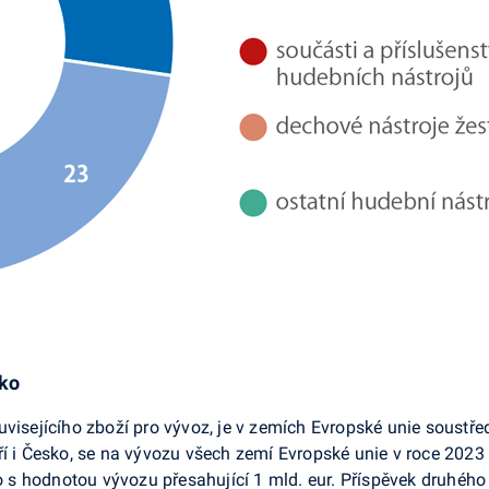
ko
visejícího zboží pro vývoz, je v zemích Evropské unie soustře
ří i Česko, se na vývozu všech zemí Evropské unie v roce 2023 
s hodnotou vývozu přesahující 1 mld. eur. Příspěvek druhého