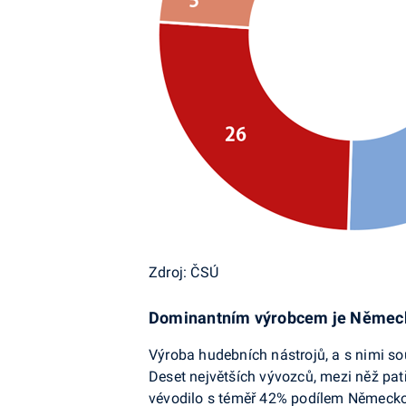
Zdroj: ČSÚ
Dominantním výrobcem je Němec
Výroba hudebních nástrojů, a s nimi sou
Deset největších vývozců, mezi něž pat
vévodilo s téměř 42% podílem Německo 