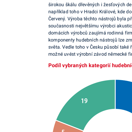
širokou škálu dřevěných i žesťových de
například toho v Hradci Králové, kde d
Červený. Výroba těchto nástrojů byla př
současnosti největšímu výrobci akustic
domácích výrobců zaujímá rodinná firma
komponenty hudebních nástrojů lze zm
světa. Vedle toho v Česku působí také 
možné uvést výrobní závod německé firm
Podíl vybraných kategorií hudební