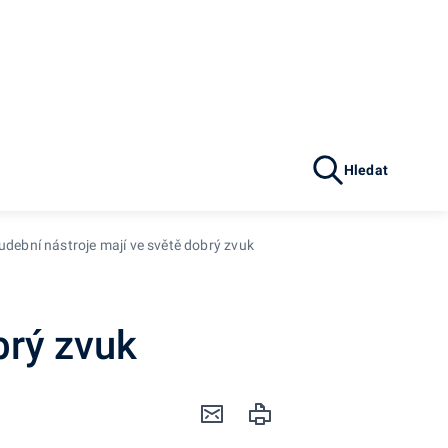
Hledat
udební nástroje mají ve světě dobrý zvuk
brý zvuk