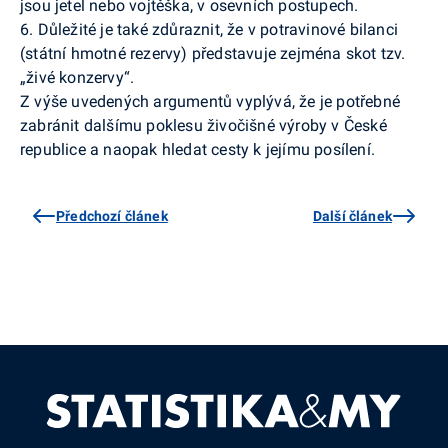
jsou jetel nebo vojtěška, v osevních postupech.
6. Důležité je také zdůraznit, že v potravinové bilanci
(státní hmotné rezervy) představuje zejména skot tzv.
„živé konzervy“.
Z výše uvedených argumentů vyplývá, že je potřebné
zabránit dalšímu poklesu živočišné výroby v České
republice a naopak hledat cesty k jejímu posílení.
Předchozí článek
Další článek