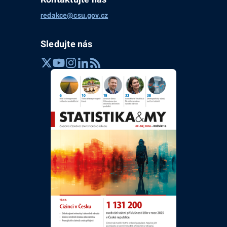
redakce@csu.gov.cz
Sledujte nás