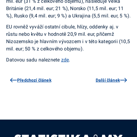
mil. eur (31 % z celkového objemu), následuje Velká
Británie (21,4 mil. eur; 21 %), Norsko (11,5 mil. eur; 11
%), Rusko (9,4 mil. eur; 9 %) a Ukrajina (5,5 mil. eur, 5 %).
EU rovněž vyváží ostatní cibule, hlízy, oddenky aj. v
růstu nebo květu v hodnotě 20,9 mil. eur, přičemž
Nizozemsko je hlavním vývozcem i v této kategorii (10,5
mil. eur; 50 % z celkového objemu).
Datovou sadu naleznete
zde
.
Předchozí článek
Další článek