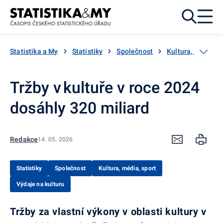
Přejít k obsahu
Statistika a My
Statistiky
Společnost
Kultura, média, s
Tržby v kultuře v roce 2024
dosáhly 320 miliard
Redakce
14. 05. 2026
Statistiky
Společnost
Kultura, média, sport
Výdaje na kulturu
Tržby za vlastní výkony v oblasti kultury v