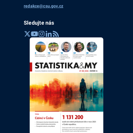
redakce@csu.gov.cz
Sledujte nás