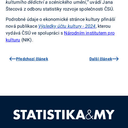
kulturního dědictví a scénického umění,“
uvádí Jana
Štecová z odboru statistiky rozvoje společnosti ČSÚ.
Podrobné údaje o ekonomické stránce kultury přináší
nová publikace
Výsledky účtu kultury - 2024
, kterou
vydává ČSÚ ve spolupráci s
Národním institutem pro
kulturu
(NIK).
Předchozí článek
Další článek