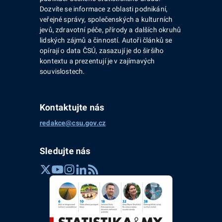
Dozvíte se informace z oblasti podnikání,
veřejné správy, společenských a kulturních
jevů, zdravotní péče, přírody a dalších okruhů
lidských zájmů a činností. Autoři článků se
opírají o data ČSÚ, zasazují je do širšího
kontextu a prezentují je v zajímavých
souvislostech.
Kontaktujte nás
redakce@csu.gov.cz
Sledujte nás