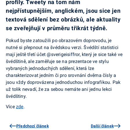
profily. Tweety na tom nám
nejpřístupnějším, anglickém, jsou sice jen
textová sdělení bez obrázků, ale aktuality
se zveřejňují v průměru třikrát týdně.
Pokud byste zatoužili po obrazovém doprovodu, je
nutné si přepnout na švédskou verzi. Švédští statistici
mají ještě třetí účet @sverigeisiffror, který je sice také ve
švédštině, ale zaměřuje se na prezentace ve stylu
vybraných jednoduchých sdělení, která lze
charakterizovat jedním či pro srovnání dvěma čísly a
jsou vždy doprovázena jednoduchou infografikou. Pak
už tolik nevadí, že za sebou nemáte ani jednu lekci
švédštiny.
Více
zde
.
Předchozí článek
Další článek