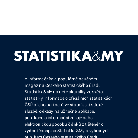
V informačním a populárně naučném
magazínu Českého statistického úřadu
Statistika&My najdete aktuality ze světa
statistiky, informace o oficiálních statistikách
ČSÚ a jeho partnerů ve státní statistické
službě, odkazy na užitečné aplikace,
publikace a informační zdroje nebo
elektronickou podobu článků z tištěného
vydání časopisu Statistika&My a vybraných
publikací Českého statistického úřadu.