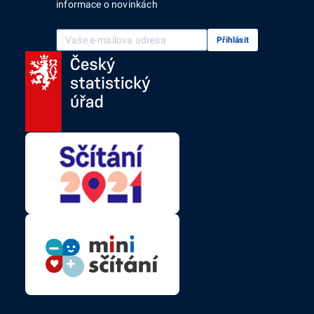
informace o novinkách
Vaše e-mailová adresa
Přihlásit