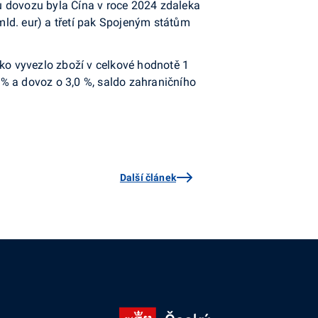
su dovozu byla Čína v roce 2024 zdaleka
ld. eur) a třetí pak Spojeným státům
o vyvezlo zboží v celkové hodnotě 1
2 % a dovoz o 3,0 %, saldo zahraničního
Další článek