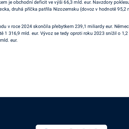
dkem je obchodní deficit ve výši 66,3 mld. eur. Navzdory pokle
cka, druhá příčka patřila Nizozemsku (dovoz v hodnotě 95,2 m
u v roce 2024 skončila přebytkem 239,1 miliardy eur. Německ
ě 1 316,9 mld. eur. Vývoz se tedy oproti roku 2023 snížil o 1,
mld. eur.