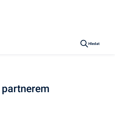
Hledat
m partnerem