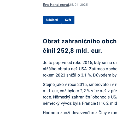
Eva Henzlerová
25. 04. 2025
Události
Svět
Obrat zahraničního obc
činil 252,8 mld. eur.
Je to poprvé od roku 2015, kdy se na d
nižšího obratu než USA. Zatímco obchod
rokem 2023 snížil o 3,1 %. Důvodem by
Stejně jako v roce 2015, směřovalo i 
mld. eur, což bylo o 2,2 % více než v p
roce. Německý zahraniční obchod s USA
německý vývoz byla Francie (116,2 mld. 
Hodnota zboží dovezeného z Číny v roc