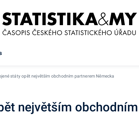
s
ojené státy opět největším obchodním partnerem Německa
opět největším obchodní