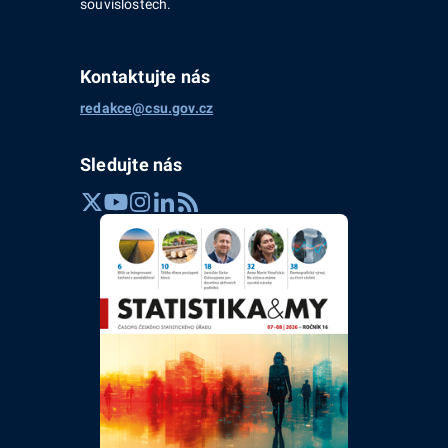
souvislostech.
Kontaktujte nás
redakce@csu.gov.cz
Sledujte nás