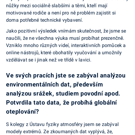
nůžky mezi sociálně slabšími a těmi, kteří mají
motivované rodiče a není pro ně problém zajistit si
doma potřebné technické vybavení.
Jako pozitivní výsledek vnímám skutečnost, že jsme se
naučili, že ne všechna výuka musí probíhat prezenčně.
Vzniklo mnoho různých videí, interaktivních pomůcek a
online nástrojů, které obohatily vyučování a umožnily
vzdělávat se i jinak než ve třídě v lavici.
Ve svých pracích jste se zabýval analýzou
environmentálních dat, především
analýzou srážek, studiem povodní apod.
Potvrdila tato data, že probíhá globální
oteplování?
S kolegy z Ústavu fyziky atmosféry jsem se zabýval
modely extrémů. Ze zkoumaných dat vyplývá, že,