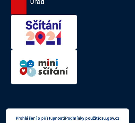
Prohlášení o přístupnosti
Podmínky použití
csu.gov.cz
© Český statistický úřad (ČSÚ) | 2026
Aktualizováno dne: 12. 06. 2024