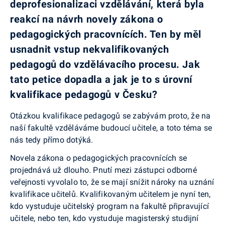
deprofesionalizaci vzdělávání, která byla
reakcí na návrh novely zákona o
pedagogických pracovnících. Ten by měl
usnadnit vstup nekvalifikovaných
pedagogů do vzdělávacího procesu. Jak
tato petice dopadla a jak je to s úrovní
kvalifikace pedagogů v Česku?
Otázkou kvalifikace pedagogů se zabývám proto, že na
naší fakultě vzděláváme budoucí učitele, a toto téma se
nás tedy přímo dotýká.
Novela zákona o pedagogických pracovnících se
projednává už dlouho. Pnutí mezi zástupci odborné
veřejnosti vyvolalo to, že se mají snížit nároky na uznání
kvalifikace učitelů. Kvalifikovaným učitelem je nyní ten,
kdo vystuduje učitelský program na fakultě připravující
učitele, nebo ten, kdo vystuduje magisterský studijní