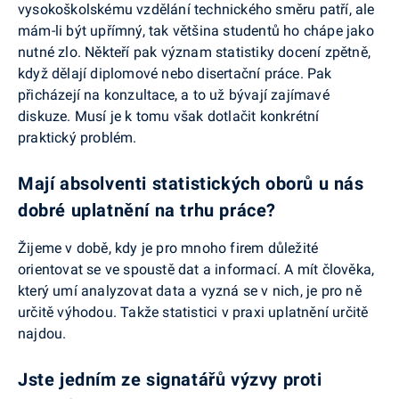
vysokoškolskému vzdělání technického směru patří, ale
mám-li být upřímný, tak většina studentů ho chápe jako
nutné zlo. Někteří pak význam statistiky docení zpětně,
když dělají diplomové nebo disertační práce. Pak
přicházejí na konzultace, a to už bývají zajímavé
diskuze. Musí je k tomu však dotlačit konkrétní
praktický problém.
Mají absolventi statistických oborů u nás
dobré uplatnění na trhu práce?
Žijeme v době, kdy je pro mnoho firem důležité
orientovat se ve spoustě dat a informací. A mít člověka,
který umí analyzovat data a vyzná se v nich, je pro ně
určitě výhodou. Takže statistici v praxi uplatnění určitě
najdou.
Jste jedním ze signatářů výzvy proti