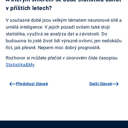
v příštích letech?
V současné době jsou velkým tématem neuronové sítě a
umělá inteligence. V jejich pozadí ovšem také stojí
statistika, využívá se analýza dat a závislostí. Do
budoucna to jistě život lidí výrazně ovlivní, jen nedokážu
říct, jak přesně. Nejsem moc dobrý prognostik.
Rozhovor si můžete přečíst v únorovém čísle časopisu
Statistika&My
.
Předchozí článek
Další článek