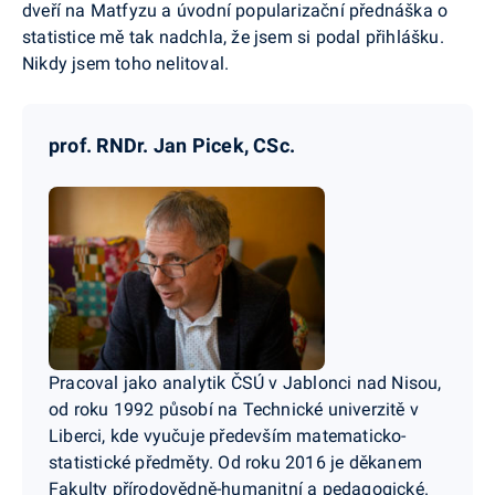
dveří na Matfyzu a úvodní popularizační přednáška o
statistice mě tak nadchla, že jsem si podal přihlášku.
Nikdy jsem toho nelitoval.
prof. RNDr. Jan Picek, CSc.
Pracoval jako analytik ČSÚ v Jablonci nad Nisou,
od roku 1992 působí na Technické univerzitě v
Liberci, kde vyučuje především matematicko-
statistické předměty. Od roku 2016 je děkanem
Fakulty přírodovědně-humanitní a pedagogické.