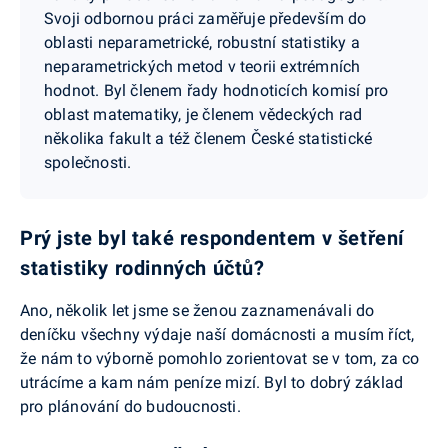
Svoji odbornou práci zaměřuje především do
oblasti neparametrické, robustní statistiky a
neparametrických metod v teorii extrémních
hodnot. Byl členem řady hodnoticích komisí pro
oblast matematiky, je členem vědeckých rad
několika fakult a též členem České statistické
společnosti.
Prý jste byl také respondentem v šetření
statistiky rodinných účtů?
Ano, několik let jsme se ženou zaznamenávali do
deníčku všechny výdaje naší domácnosti a musím říct,
že nám to výborně pomohlo zorientovat se v tom, za co
utrácíme a kam nám peníze mizí. Byl to dobrý základ
pro plánování do budoucnosti.