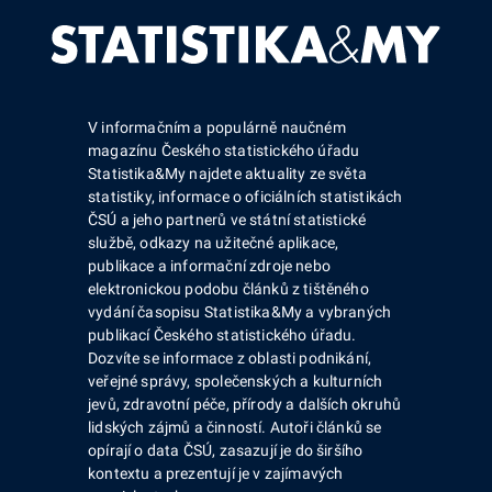
V informačním a populárně naučném
magazínu Českého statistického úřadu
Statistika&My najdete aktuality ze světa
statistiky, informace o oficiálních statistikách
ČSÚ a jeho partnerů ve státní statistické
službě, odkazy na užitečné aplikace,
publikace a informační zdroje nebo
elektronickou podobu článků z tištěného
vydání časopisu Statistika&My a vybraných
publikací Českého statistického úřadu.
Dozvíte se informace z oblasti podnikání,
veřejné správy, společenských a kulturních
jevů, zdravotní péče, přírody a dalších okruhů
lidských zájmů a činností. Autoři článků se
opírají o data ČSÚ, zasazují je do širšího
kontextu a prezentují je v zajímavých