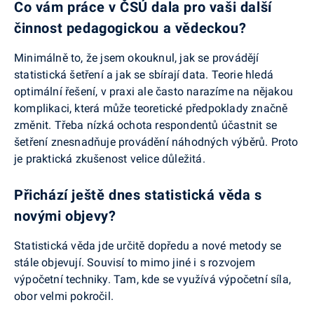
Co vám práce v ČSÚ dala pro vaši další
činnost pedagogickou a vědeckou?
Minimálně to, že jsem okouknul, jak se provádějí
statistická šetření a jak se sbírají data. Teorie hledá
optimální řešení, v praxi ale často narazíme na nějakou
komplikaci, která může teoretické předpoklady značně
změnit. Třeba nízká ochota respondentů účastnit se
šetření znesnadňuje provádění náhodných výběrů. Proto
je praktická zkušenost velice důležitá.
Přichází ještě dnes statistická věda s
novými objevy?
Statistická věda jde určitě dopředu a nové metody se
stále objevují. Souvisí to mimo jiné i s rozvojem
výpočetní techniky. Tam, kde se využívá výpočetní síla,
obor velmi pokročil.