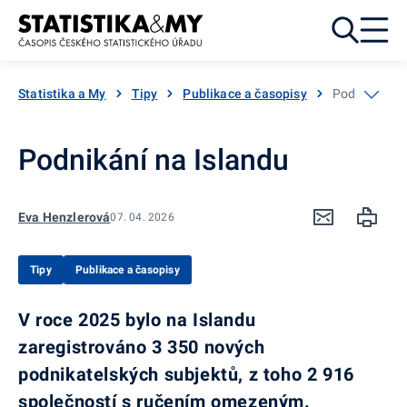
Přejít k obsahu
Statistika a My
Tipy
Publikace a časopisy
Podnikání na
Podnikání na Islandu
Eva Henzlerová
07. 04. 2026
Tipy
Publikace a časopisy
V roce 2025 bylo na Islandu
zaregistrováno 3 350 nových
podnikatelských subjektů, z toho 2 916
společností s ručením omezeným.