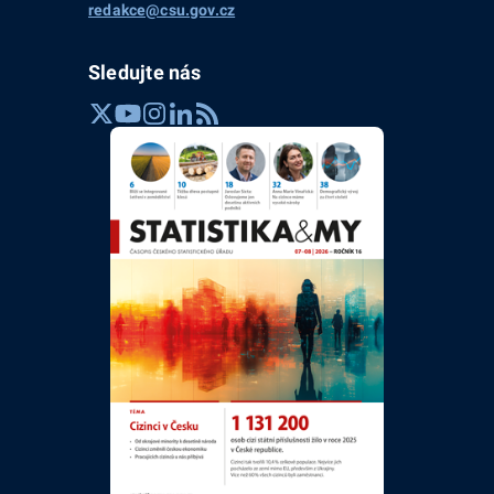
redakce@csu.gov.cz
Sledujte nás