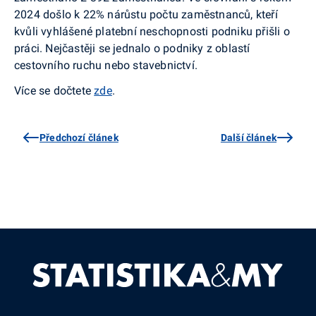
2024 došlo k 22% nárůstu počtu zaměstnanců, kteří
kvůli vyhlášené platební neschopnosti podniku přišli o
práci. Nejčastěji se jednalo o podniky z oblastí
cestovního ruchu nebo stavebnictví.
Více se dočtete
zde
.
Předchozí článek
Další článek