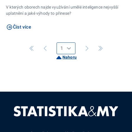
V kterých oborech najde využívání umělé inteligence nejvyšší
uplatnění a jaké výhody to přinese?
Číst více
Nahoru