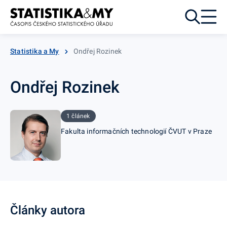
Přejít k obsahu
Statistika a My
Ondřej Rozinek
Ondřej Rozinek
1 článek
Fakulta informačních technologií ČVUT v Praze
Články autora