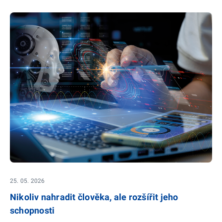
25. 05. 2026
Nikoliv nahradit člověka, ale rozšířit jeho
schopnosti