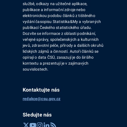
službě, odkazy na užitečné aplikace,
publikace a informační zdroje nebo
elektronickou podobu článků z tištěného
vydání časopisu Statistika&My a vybraných
publikací Českého statistického úřadu.
Dozvíte se informace z oblasti podnikání,
veřejné správy, společenských a kulturních
jevů, zdravotní péče, přírody a dalších okruhů
lidských zájmů a činností. Autoři článků se
opírají o data ČSÚ, zasazují je do širšího
kontextu a prezentují je v zajímavých
souvislostech.
Kontaktujte nás
redakce@csu.gov.cz
Sledujte nás