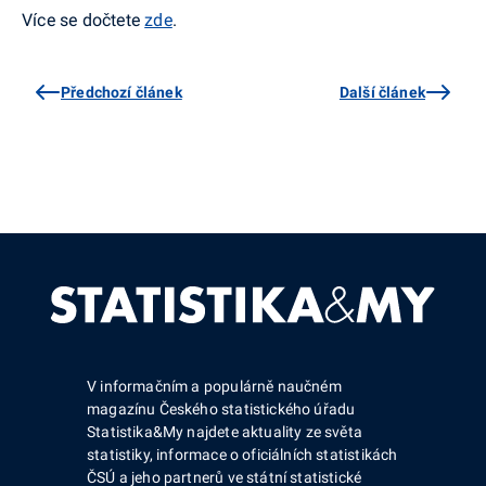
Více se dočtete
zde
.
Předchozí článek
Další článek
V informačním a populárně naučném
magazínu Českého statistického úřadu
Statistika&My najdete aktuality ze světa
statistiky, informace o oficiálních statistikách
ČSÚ a jeho partnerů ve státní statistické