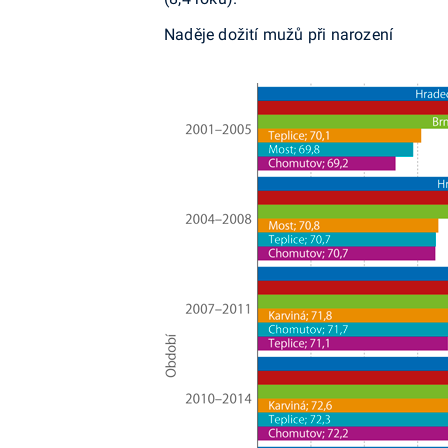
Naděje dožití mužů při narození