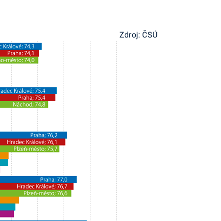
Zdroj: ČSÚ