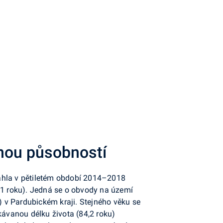
enou působností
sáhla v pětiletém období 2014–2018
8,1 roku). Jedná se o obvody na území
) v Pardubickém kraji. Stejného věku se
kávanou délku života (84,2 roku)