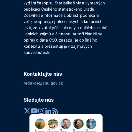
vydání časopisu Statistika&My a vybraných
publikací Českého statistického úřadu.
Dozvíte se informace z oblasti podnikání,
veřejné správy, společenských a kulturních
jevů, zdravotní péče, přírody a dalších okruhů
lidských zájmů a činností. Autoři článků se
opírají o data ČSÚ, zasazují je do širšího
kontextu a prezentují je v zajímavých
souvislostech.
Kontaktujte nás
redakce@csu.gov.cz
Sledujte nás