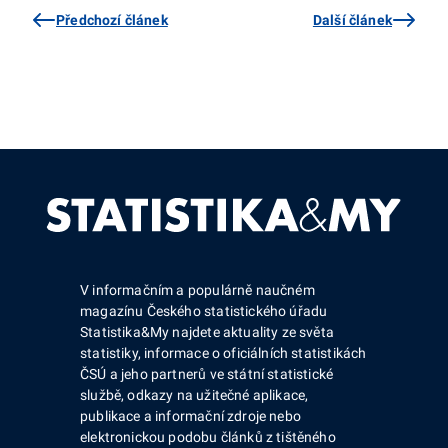
Předchozí článek
Další článek
V informačním a populárně naučném
magazínu Českého statistického úřadu
Statistika&My najdete aktuality ze světa
statistiky, informace o oficiálních statistikách
ČSÚ a jeho partnerů ve státní statistické
službě, odkazy na užitečné aplikace,
publikace a informační zdroje nebo
elektronickou podobu článků z tištěného