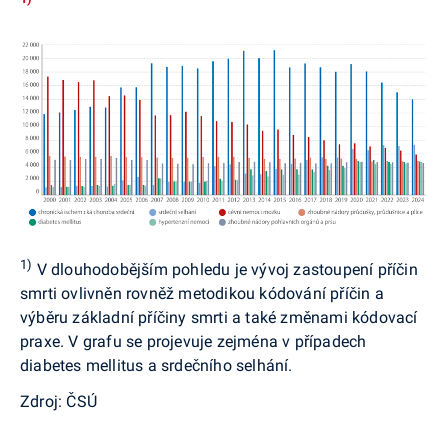
1)
V dlouhodobějším pohledu je vývoj zastoupení příčin
smrti ovlivněn rovněž metodikou kódování příčin a
výběru základní příčiny smrti a také změnami kódovací
praxe. V grafu se projevuje zejména v případech
diabetes mellitus a srdečního selhání.
Zdroj: ČSÚ