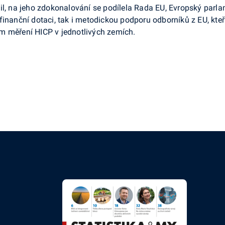
il, na jeho zdokonalování se podílela Rada EU, Evropský parla
finanční dotaci, tak i metodickou podporu odborníků z EU, kte
m měření HICP v jednotlivých zemích.