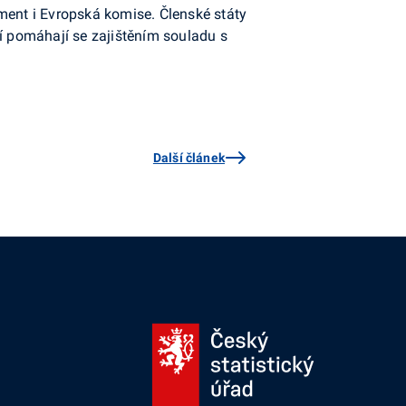
ment i Evropská komise. Členské státy
ří pomáhají se zajištěním souladu s
Další článek