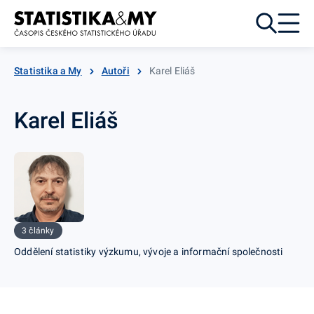
Přejít k obsahu
Statistika a My
Autoři
Karel Eliáš
Karel Eliáš
3 články
Oddělení statistiky výzkumu, vývoje a informační společnosti