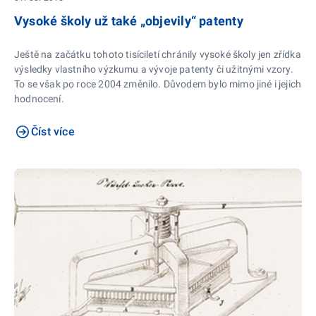
Vysoké školy už také „objevily“ patenty
Ještě na začátku tohoto tisíciletí chránily vysoké školy jen zřídka
výsledky vlastního výzkumu a vývoje patenty či užitnými vzory.
To se však po roce 2004 změnilo. Důvodem bylo mimo jiné i jejich
hodnocení.
Číst více