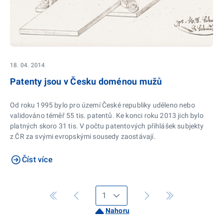
18. 04. 2014
Patenty jsou v Česku doménou mužů
Od roku 1995 bylo pro území České republiky uděleno nebo
validováno téměř 55 tis. patentů. Ke konci roku 2013 jich bylo
platných skoro 31 tis. V počtu patentových přihlášek subjekty
z ČR za svými evropskými sousedy zaostávají.
Číst více
Nahoru