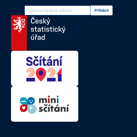
Vaše e-mailová adresa
Přihlásit