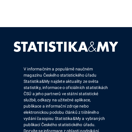
V informačním a populárně naučném
magazínu Českého statistického úřadu
Statistika&My najdete aktuality ze světa
statistiky, informace o oficiálních statistikách
ČSÚ a jeho partnerů ve státní statistické
službě, odkazy na užitečné aplikace,
publikace a informační zdroje nebo
elektronickou podobu článků z tištěného
vydání časopisu Statistika&My a vybraných
publikací Českého statistického úřadu.
Dozvíte se informace z oblasti podnikání,