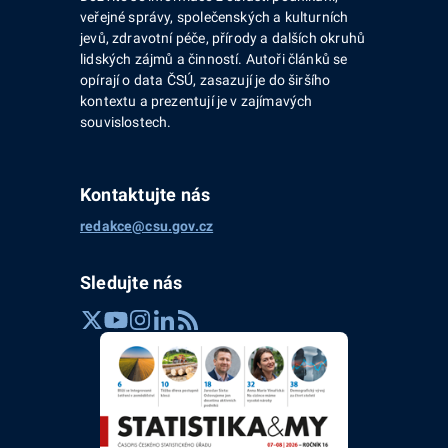
veřejné správy, společenských a kulturních
jevů, zdravotní péče, přírody a dalších okruhů
lidských zájmů a činností. Autoři článků se
opírají o data ČSÚ, zasazují je do širšího
kontextu a prezentují je v zajímavých
souvislostech.
Kontaktujte nás
redakce@csu.gov.cz
Sledujte nás