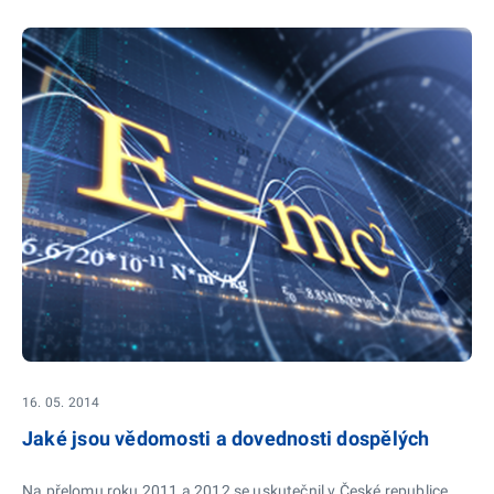
16. 05. 2014
Jaké jsou vědomosti a dovednosti dospělých
Na přelomu roku 2011 a 2012 se uskutečnil v České republice