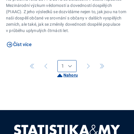
Mezinárodní výzkum vědomostí a dovedností dospělých
(PIAAC). Z jeho výsledků se dozvídáme nejen to, jak jsou na tom
naši dospělí občané ve srovnání s občany v dalších vyspělých
zemích, ale také, jak se změnily dovednosti dospělé populace
v průběhu uplynulých čtrnácti let.
Číst více
Nahoru