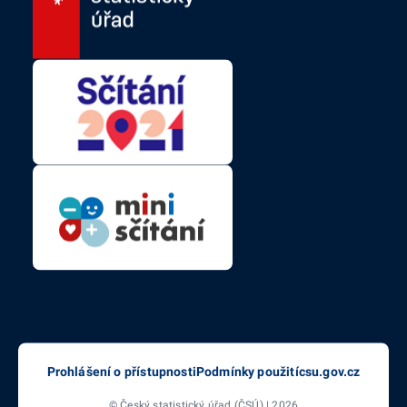
Prohlášení o přístupnosti
Podmínky použití
csu.gov.cz
© Český statistický úřad (ČSÚ) | 2026