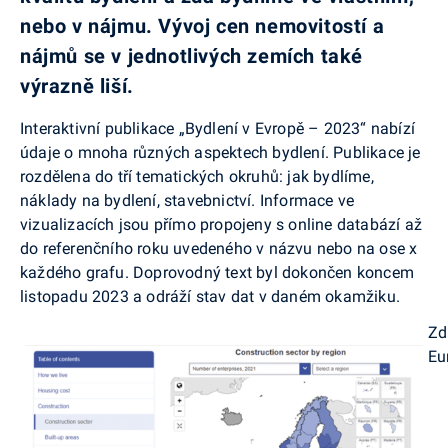
nebo v nájmu. Vývoj cen nemovitostí a
nájmů se v jednotlivých zemích také
výrazně liší.
Interaktivní publikace „Bydlení v Evropě – 2023“ nabízí
údaje o mnoha různých aspektech bydlení. Publikace je
rozdělena do tří tematických okruhů: jak bydlíme,
náklady na bydlení, stavebnictví. Informace ve
vizualizacích jsou přímo propojeny s online databází až
do referenčního roku uvedeného v názvu nebo na ose x
každého grafu. Doprovodný text byl dokončen koncem
listopadu 2023 a odráží stav dat v daném okamžiku.
Zd
Eu