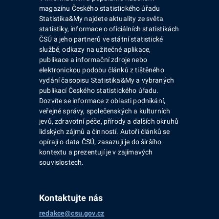
magazínu Českého statistického úřadu
Statistika&My najdete aktuality ze světa
statistiky, informace o oficiálních statistikách
ČSÚ a jeho partnerů ve státní statistické
službě, odkazy na užitečné aplikace,
publikace a informační zdroje nebo
elektronickou podobu článků z tištěného
vydání časopisu Statistika&My a vybraných
publikací Českého statistického úřadu.
Dozvíte se informace z oblasti podnikání,
veřejné správy, společenských a kulturních
jevů, zdravotní péče, přírody a dalších okruhů
lidských zájmů a činností. Autoři článků se
opírají o data ČSÚ, zasazují je do širšího
kontextu a prezentují je v zajímavých
souvislostech.
Kontaktujte nás
redakce@csu.gov.cz