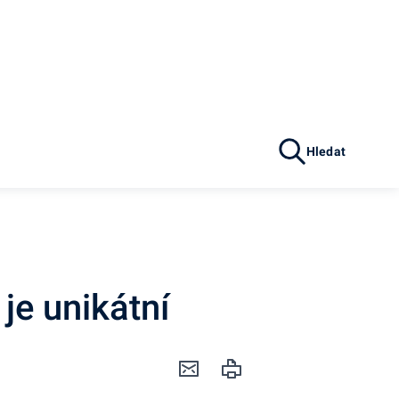
Hledat
je unikátní