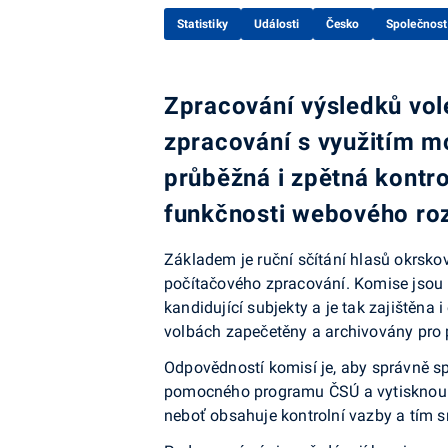
Statistiky
Události
Česko
Společnost
Zpracování výsledků vol
zpracování s využitím mo
průběžná i zpětná kontro
funkčnosti webového roz
Základem je ruční sčítání hlasů okrsk
počítačového zpracování. Komise jsou 
kandidující subjekty a je tak zajištěn
volbách zapečetěny a archivovány pro 
Odpovědností komisí je, aby správně spo
pomocného programu ČSÚ a vytisknou zá
neboť obsahuje kontrolní vazby a tím s