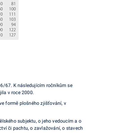
966/67. K následujícím ročníkům se
jila v roce 2000.
ve formě plošného zjišťování, v
dělského subjektu, o jeho vedoucím a o
ví či pachtu, o zavlažování, o stavech