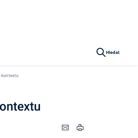
Hledat
 kontextu
ontextu