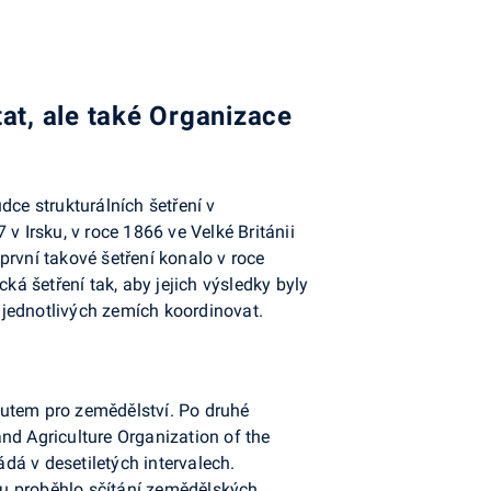
at, ale také Organizace
dce strukturálních šetření v
v Irsku, v roce 1866 ve Velké Británii
první takové šetření konalo v roce
á šetření tak, aby jejich výsledky byly
 jednotlivých zemích koordinovat.
tutem pro zemědělství. Po druhé
nd Agriculture Organization of the
ádá v desetiletých intervalech.
ku proběhlo sčítání zemědělských