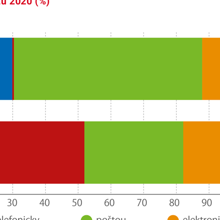
zu 2020 (%)