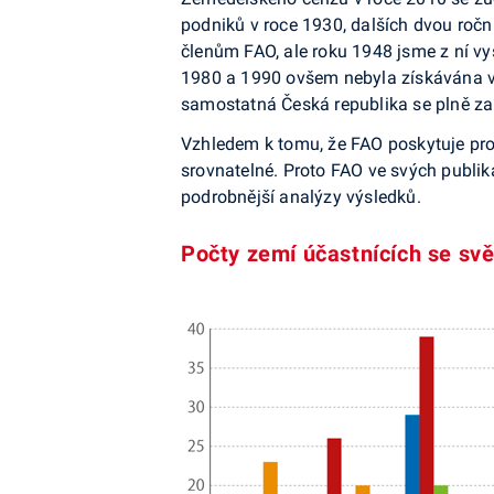
podniků v roce 1930, dalších dvou ročn
členům FAO, ale roku 1948 jsme z ní vy
1980 a 1990 ovšem nebyla získávána ve
samostatná Česká republika se plně za
Vzhledem k tomu, že FAO poskytuje pro
srovnatelné. Proto FAO ve svých publik
podrobnější analýzy výsledků.
Počty zemí účastnících se s