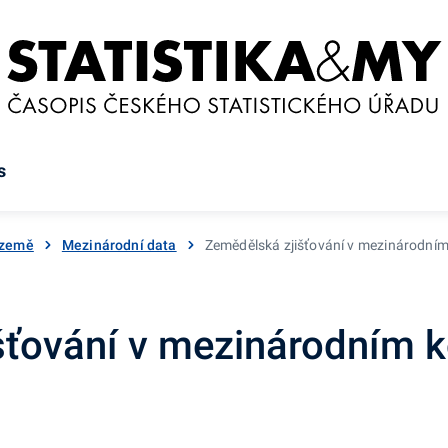
s
 země
Mezinárodní data
Zemědělská zjišťování v mezinárodním
šťování v mezinárodním k