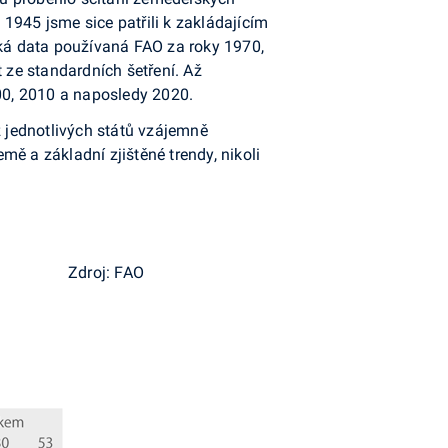
1945 jsme sice patřili k zakládajícím
ská data používaná FAO za roky 1970,
ze standardních šetření. Až
00, 2010 a naposledy 2020.
 jednotlivých států vzájemně
ě a základní zjištěné trendy, nikoli
Zdroj: FAO