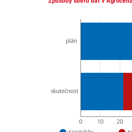
Způsoby sběru dat v Agrocen