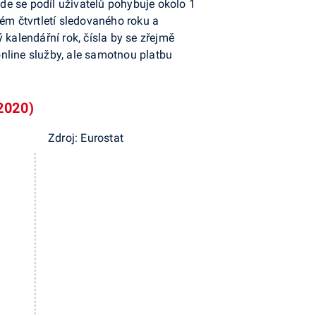
de se podíl uživatelů pohybuje okolo 1
ém čtvrtletí sledovaného roku a
alendářní rok, čísla by se zřejmě
 online služby, ale samotnou platbu
 2020)
Zdroj: Eurostat