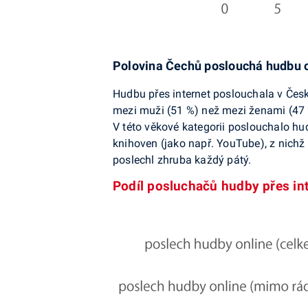
Polovina Čechů poslouchá hudbu 
Hudbu přes internet poslouchala v Česk
mezi muži (51 %) než mezi ženami (47 %
V této věkové kategorii poslouchalo hu
knihoven (jako např. YouTube), z nichž 
poslechl zhruba každý pátý.
Podíl posluchačů hudby přes int