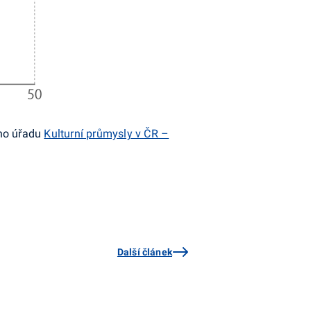
ého úřadu
Kulturní průmysly v ČR –
Další článek