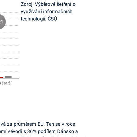
Zdroj: Výběrové šetření o
využívání informačních
technologií, ČSÚ
ává za průměrem EU. Ten se v roce
zemí vévodí s 36% podílem Dánsko a