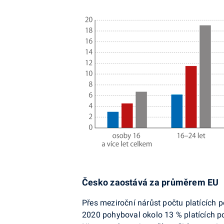
Česko zaostává za průměrem EU
Přes meziroční nárůst počtu platících
2020 pohyboval okolo 13 % platících p