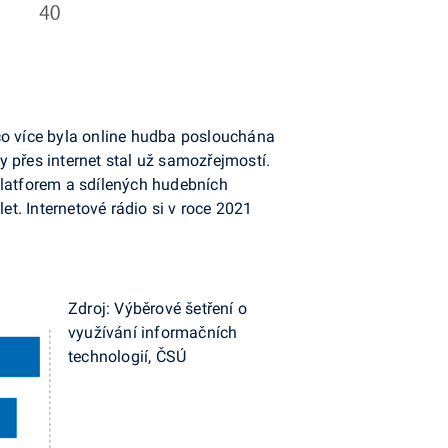
co více byla online hudba poslouchána
 přes internet stal už samozřejmostí.
platforem a sdílených hudebních
et. Internetové rádio si v roce 2021
Zdroj: Výběrové šetření o
využívání informačních
technologií, ČSÚ