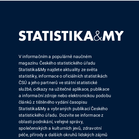
V informačním a populárně naučném
magazínu Českého statistického úřadu
Statistika&My najdete aktuality ze světa
statistiky, informace o oficiálních statistikách
ČSÚ a jeho partnerů ve státní statistické
službě, odkazy na užitečné aplikace, publikace
a informační zdroje nebo elektronickou podobu
článků z tištěného vydání časopisu
Statistika&My a vybraných publikací Českého
statistického úřadu. Dozvíte se informace z
oblasti podnikání, veřejné správy,
společenských a kulturních jevů, zdravotní
péče, přírody a dalších okruhů lidských zájmů