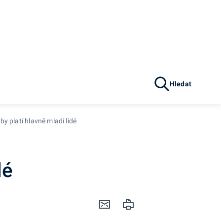
Hledat
y platí hlavně mladí lidé
dé