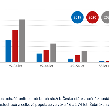
 posluchačů online hudebních služeb Česko stále značně zaost
osluchačů z celkové populace ve věku 16 až 74 let. Žebříčku 