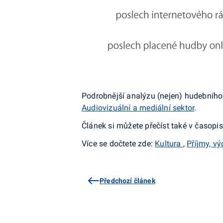
Podrobnější analýzu (nejen) hudebního
Audiovizuální a mediální sektor
.
Článek si můžete přečíst také v časopi
Více se dočtete zde:
Kultura
,
Příjmy, v
Předchozí článek