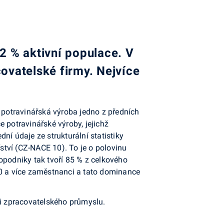
2 % aktivní populace. V
ovatelské firmy. Nejvíce
.
a potravinářská výroba jedno z předních
 potravinářské výroby, jejichž
ní údaje ze strukturální statistiky
řství (CZ-NACE 10). To je o polovinu
opodniky tak tvoří 85 % z celkového
50 a více zaměstnanci a tato dominance
i zpracovatelského průmyslu.