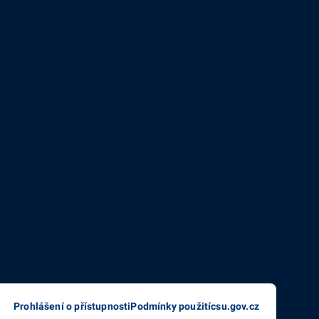
Prohlášení o přístupnosti
Podmínky použití
csu.gov.cz