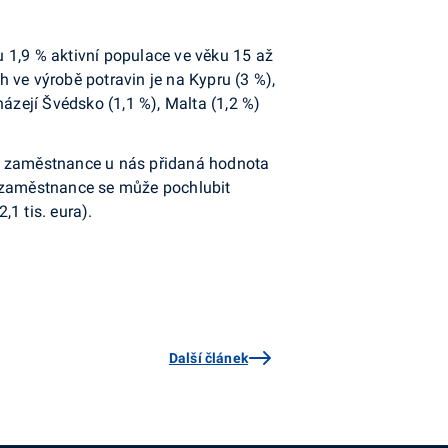
 1,9 % aktivní populace ve věku 15 až
 ve výrobě potravin je na Kypru (3 %),
ázejí Švédsko (1,1 %), Malta (1,2 %)
ho zaměstnance u nás přidaná hodnota
a zaměstnance se může pochlubit
,1 tis. eura).
Další článek