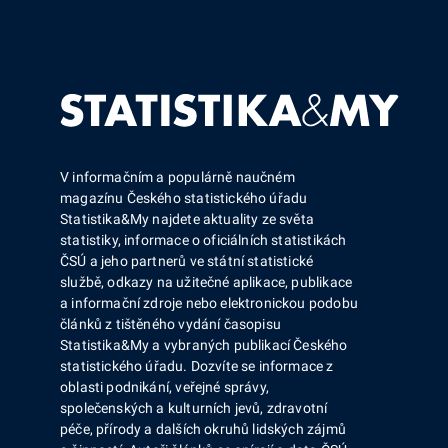
V informačním a populárně naučném
magazínu Českého statistického úřadu
Statistika&My najdete aktuality ze světa
statistiky, informace o oficiálních statistikách
ČSÚ a jeho partnerů ve státní statistické
službě, odkazy na užitečné aplikace, publikace
a informační zdroje nebo elektronickou podobu
článků z tištěného vydání časopisu
Statistika&My a vybraných publikací Českého
statistického úřadu. Dozvíte se informace z
oblasti podnikání, veřejné správy,
společenských a kulturních jevů, zdravotní
péče, přírody a dalších okruhů lidských zájmů