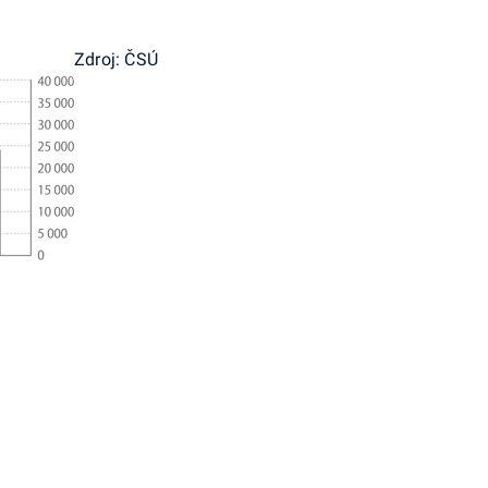
Zdroj: ČSÚ