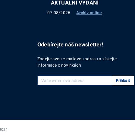
AKTUÁLNÍ VYDÁNÍ
07-08/2026
Archiv online
Odebírejte náš newsletter!
Zadejte svou e-mailovou adresu a získejte
informace o novinkách
Vaše e-mailová adresa
Přihlásit
 2024