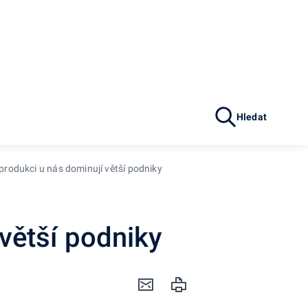
Hledat
produkci u nás dominují větší podniky
větší podniky