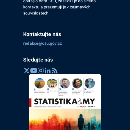
opírají o data ČSÚ, zasazují je do širšího
kontextu a prezentují je v zajímavých
souvislostech.
Kontaktujte nás
redakce@csu.gov.cz
Sledujte nás