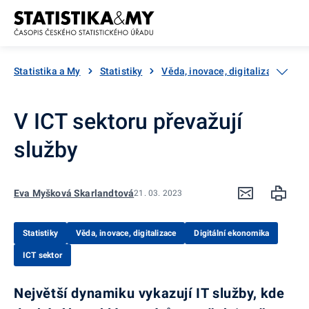
Přejít k obsahu
Statistika a My
Statistiky
Věda, inovace, digitalizace
D
V ICT sektoru převažují
služby
Eva Myšková Skarlandtová
21. 03. 2023
Statistiky
Věda, inovace, digitalizace
Digitální ekonomika
ICT sektor
Největší dynamiku vykazují IT služby, kde