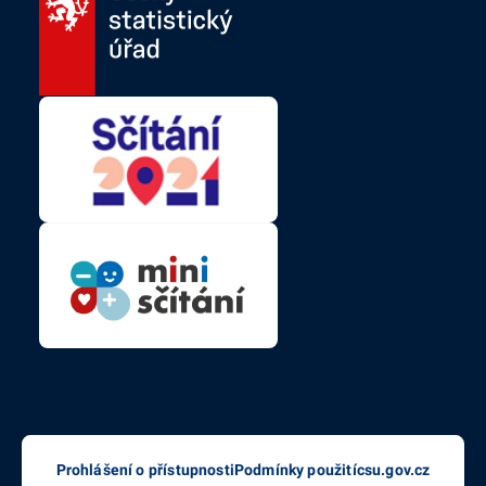
Prohlášení o přístupnosti
Podmínky použití
csu.gov.cz