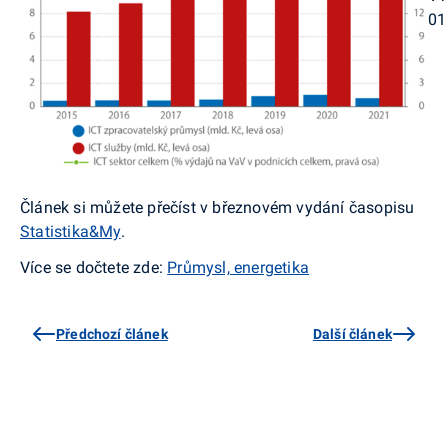
01
Článek si můžete přečíst v březnovém vydání časopisu
Statistika&My
.
Více se dočtete zde:
Průmysl, energetika
Předchozí článek
Další článek