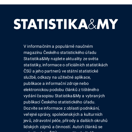
V informačním a populárně naučném
magazínu Českého statistického úřadu
Statistika&My najdete aktuality ze světa
statistiky, informace o oficiálních statistikách
ČSÚ a jeho partnerů ve státní statistické
službě, odkazy na užitečné aplikace,
publikace a informační zdroje nebo
elektronickou podobu článků z tištěného
vydání časopisu Statistika&My a vybraných
publikací Českého statistického úřadu.
Dozvíte se informace z oblasti podnikání,
veřejné správy, společenských a kulturních
jevů, zdravotní péče, přírody a dalších okruhů
lidských zájmů a činností. Autoři článků se