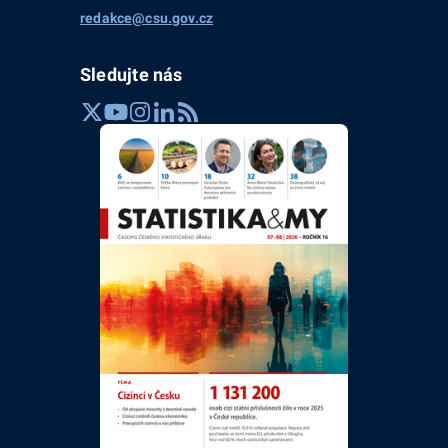
redakce@csu.gov.cz
Sledujte nás