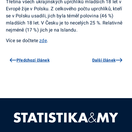
Třetina všech ukrajinských uprchlíků mladších 18 let v
Evropě žije v Polsku. Z celkového počtu uprchlíků, kteří
se v Polsku usadili, jich byla téměř polovina (46 %)
mladších 18 let. V Česku je to necelých 25 %. Relativně
nejméně (17 %) jich je na Islandu.
Více se dočtete
zde
.
Předchozí článek
Další článek