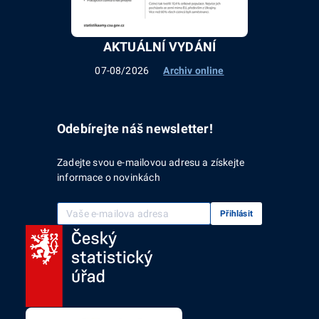
AKTUÁLNÍ VYDÁNÍ
07-08/2026
Archiv online
Odebírejte náš newsletter!
Zadejte svou e-mailovou adresu a získejte
informace o novinkách
Vaše e-mailová adresa
Přihlásit