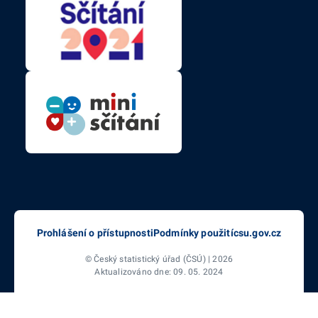
Prohlášení o přístupnosti
Podmínky použití
csu.gov.cz
© Český statistický úřad (ČSÚ) | 2026
Aktualizováno dne: 09. 05. 2024