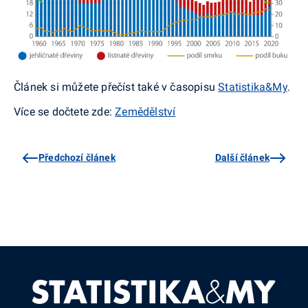
Článek si můžete přečíst také v časopisu
Statistika&My
.
Více se dočtete zde:
Zemědělství
Předchozí článek
Další článek