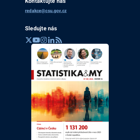
Kontaktujte nás
redakce@csu.gov.cz
Sledujte nás