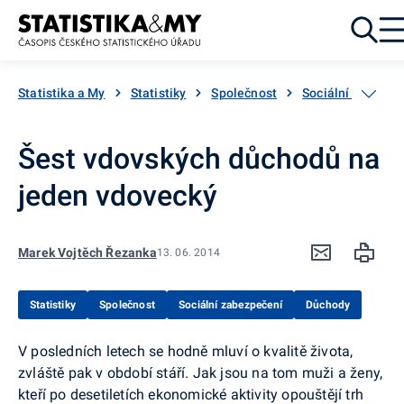
Přejít k obsahu
Statistika a My
Statistiky
Společnost
Sociální zabezpe
Šest vdovských důchodů na
jeden vdovecký
Marek Vojtěch Řezanka
13. 06. 2014
Statistiky
Společnost
Sociální zabezpečení
Důchody
V posledních letech se hodně mluví o kvalitě života,
zvláště pak v období stáří. Jak jsou na tom muži a ženy,
kteří po desetiletích ekonomické aktivity opouštějí trh