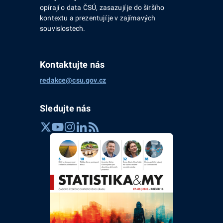
opírají o data ČSÚ, zasazují je do širšího
kontextu a prezentují je v zajímavých
souvislostech.
Kontaktujte nás
redakce@csu.gov.cz
Sledujte nás