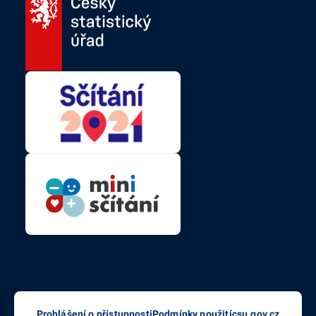
Prohlášení o přístupnosti
Podmínky použití
csu.gov.cz