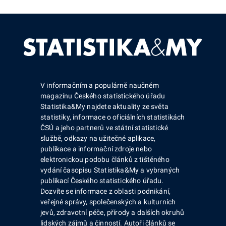
V informačním a populárně naučném
magazínu Českého statistického úřadu
Statistika&My najdete aktuality ze světa
statistiky, informace o oficiálních statistikách
ČSÚ a jeho partnerů ve státní statistické
službě, odkazy na užitečné aplikace,
publikace a informační zdroje nebo
elektronickou podobu článků z tištěného
vydání časopisu Statistika&My a vybraných
publikací Českého statistického úřadu.
Dozvíte se informace z oblasti podnikání,
veřejné správy, společenských a kulturních
jevů, zdravotní péče, přírody a dalších okruhů
lidských zájmů a činností. Autoři článků se