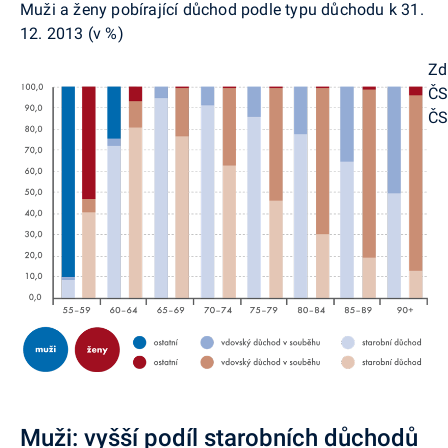
Muži a ženy pobírající důchod podle typu důchodu k 31.
12. 2013 (v %)
Zd
ČS
Č
Muži: vyšší podíl starobních důchodů