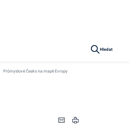
Hledat
Průmyslové Česko na mapě Evropy