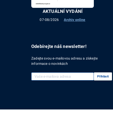
AKTUÁLNÍ VYDÁNÍ
07-08/2026
Archiv online
Odebírejte náš newsletter!
Zadejte svou e-mailovou adresu a získejte
informace o novinkách
Vaše e-mailová adresa
Přihlásit