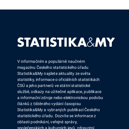
V informačním a populárně naučném
magazínu Českého statistického úřadu
Statistika&My najdete aktuality ze světa
statistiky, informace o oficiálních statistikách
ČSÚ a jeho partnerů ve státní statistické
službě, odkazy na užitečné aplikace, publikace
a informační zdroje nebo elektronickou podobu
článků z tištěného vydání časopisu
Statistika&My a vybraných publikací Českého
statistického úřadu. Dozvíte se informace z
oblasti podnikání, veřejné správy,
společenských a kulturních jevů, zdravotní