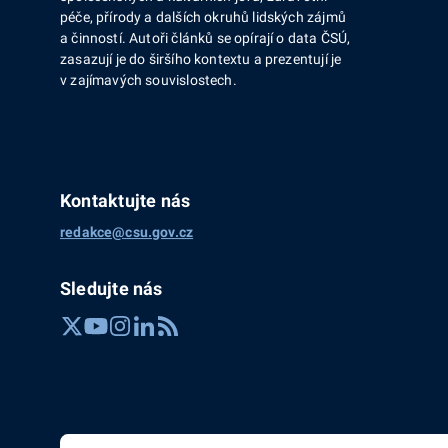
péče, přírody a dalších okruhů lidských zájmů
a činností. Autoři článků se opírají o data ČSÚ,
zasazují je do širšího kontextu a prezentují je
v zajímavých souvislostech.
Kontaktujte nás
redakce@csu.gov.cz
Sledujte nás