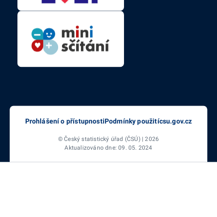
Prohlášení o přístupnosti
Podmínky použití
csu.gov.cz
© Český statistický úřad (ČSÚ) | 2026
Aktualizováno dne: 09. 05. 2024