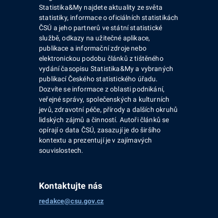
Statistika&My najdete aktuality ze světa
statistiky, informace o oficiálních statistikách
ČSÚ a jeho partnerů ve státní statistické
službě, odkazy na užitečné aplikace,
publikace a informační zdroje nebo
elektronickou podobu článků z tištěného
vydání časopisu Statistika&My a vybraných
publikací Českého statistického úřadu.
Dozvíte se informace z oblasti podnikání,
veřejné správy, společenských a kulturních
jevů, zdravotní péče, přírody a dalších okruhů
lidských zájmů a činností. Autoři článků se
opírají o data ČSÚ, zasazují je do širšího
kontextu a prezentují je v zajímavých
souvislostech.
Kontaktujte nás
redakce@csu.gov.cz