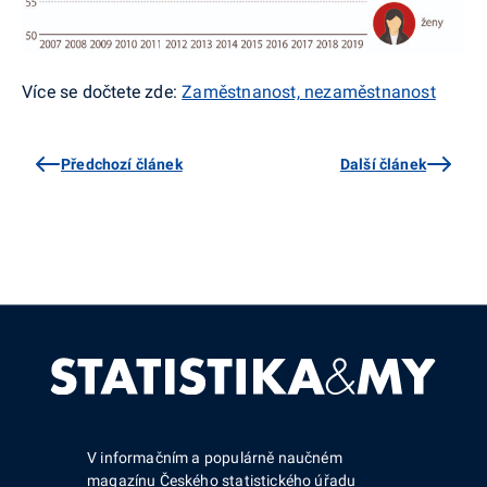
Více se dočtete zde:
Zaměstnanost, nezaměstnanost
Předchozí článek
Další článek
V informačním a populárně naučném
magazínu Českého statistického úřadu