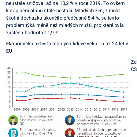
neustále snižoval až na 10,2 % v roce 2019. To ovšem
k naplnění plánu stále nestačí. Mladých žen, z nichž
školní docházku ukončilo předčasně 8,4 %, se tento
problém týká méně než mladých mužů, pro které byla
zjištěna hodnota 11,9 %.
Ekonomická aktivita mladých lidí ve věku 15 až 24 let v
EU
Zd
Č